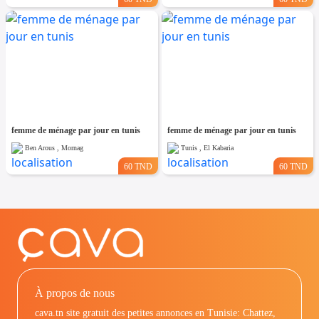
femme de ménage par jour en tunis
femme de ménage par jour en tunis
Ben Arous , Mornag
Tunis , El Kabaria
60 TND
60 TND
À propos de nous
cava.tn site gratuit des petites annonces en Tunisie: Chattez,