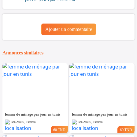
Ajouter un commentaire
Annonces similaires
femme de ménage par jour en tunis
femme de ménage par jour en tunis
Ben Arous , Ezzahra
Ben Arous , Ezzahra
60 TND
60 TND