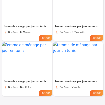
femme de ménage par jour en tunis
femme de ménage par jour en tunis
Ben Arous , El Mourouj
Ben Arous , El Yasminette
50 TND
50 TND
femme de ménage par jour en tunis
femme de ménage par jour en tunis
Ben Arous , Borj Cedria
Ben Arous , Mhamdia
50 TND
50 TND