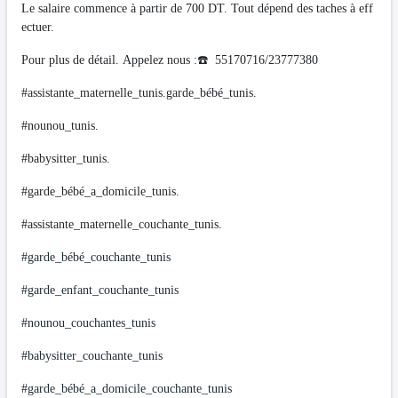
Le salaire commence à partir de 700 DT. Tout dépend des taches à eff
ectuer.
Pour plus de détail. Appelez nous :☎️ 55170716/23777380
#assistante_maternelle_tunis.garde_bébé_tunis.
#nounou_tunis.
#babysitter_tunis.
#garde_bébé_a_domicile_tunis.
#assistante_maternelle_couchante_tunis.
#garde_bébé_couchante_tunis
#garde_enfant_couchante_tunis
#nounou_couchantes_tunis
#babysitter_couchante_tunis
#garde_bébé_a_domicile_couchante_tunis