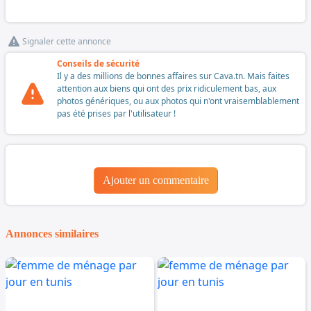
Signaler cette annonce
Conseils de sécurité
Il y a des millions de bonnes affaires sur Cava.tn. Mais faites
attention aux biens qui ont des prix ridiculement bas, aux
photos génériques, ou aux photos qui n'ont vraisemblablement
pas été prises par l'utilisateur !
Ajouter un commentaire
Annonces similaires