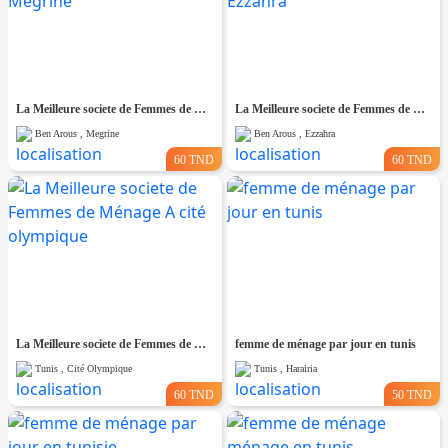
La Meilleure societe de Femmes de Ménage A Megrine
La Meilleure societe de Femmes de Ménage A Ezzahra
Ben Arous , Megrine
Ben Arous , Ezzahra
60 TND
60 TND
La Meilleure societe de Femmes de Ménage A cité olympique
femme de ménage par jour en tunis
Tunis , Cité Olympique
Tunis , Harairia
60 TND
50 TND