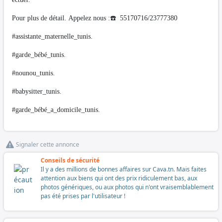
Pour plus de détail. Appelez nous :☎️ 55170716/23777380
#assistante_maternelle_tunis.
#garde_bébé_tunis.
#nounou_tunis.
#babysitter_tunis.
#garde_bébé_a_domicile_tunis.
Signaler cette annonce
Conseils de sécurité
Il y a des millions de bonnes affaires sur Cava.tn. Mais faites
attention aux biens qui ont des prix ridiculement bas, aux
photos génériques, ou aux photos qui n'ont vraisemblablement
pas été prises par l'utilisateur !