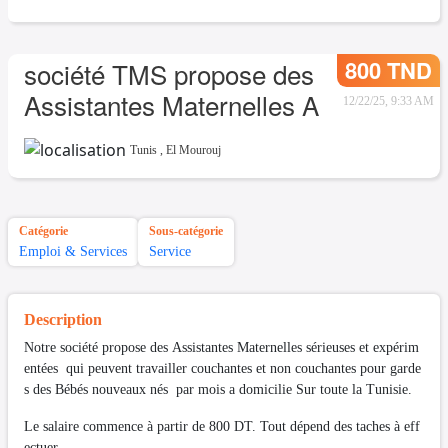
800 TND
société TMS propose des
Assistantes Maternelles A
12/22/25, 9:33 AM
Tunis
,
El Mourouj
Catégorie
Sous-catégorie
Emploi & Services
Service
Description
Notre société propose des Assistantes Maternelles sérieuses et expérim
entées qui peuvent travailler couchantes et non couchantes pour garde
s des Bébés nouveaux nés par mois a domicilie Sur toute la Tunisie.
Le salaire commence à partir de 800 DT. Tout dépend des taches à eff
ectuer.