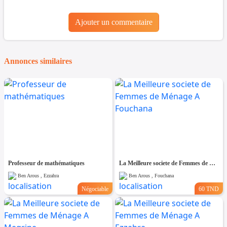
Ajouter un commentaire
Annonces similaires
Professeur de mathématiques
La Meilleure societe de Femmes de Ménage A Fouchana
Ben Arous , Ezzahra
Ben Arous , Fouchana
Négociable
60 TND