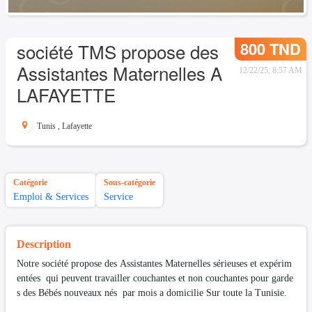
800 TND
société TMS propose des
Assistantes Maternelles A
12/22/25, 8:57 AM
LAFAYETTE
Tunis
,
Lafayette
Catégorie
Sous-catégorie
Emploi & Services
Service
Description
Notre société propose des Assistantes Maternelles sérieuses et expérim
entées qui peuvent travailler couchantes et non couchantes pour garde
s des Bébés nouveaux nés par mois a domicilie Sur toute la Tunisie.