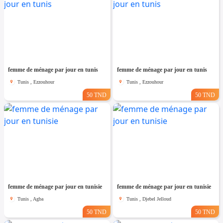
femme de ménage par jour en tunis
femme de ménage par jour en tunis
Tunis , Ezzouhour
Tunis , Ezzouhour
50 TND
50 TND
femme de ménage par jour en tunisie
femme de ménage par jour en tunisie
Tunis , Agba
Tunis , Djebel Jelloud
50 TND
50 TND