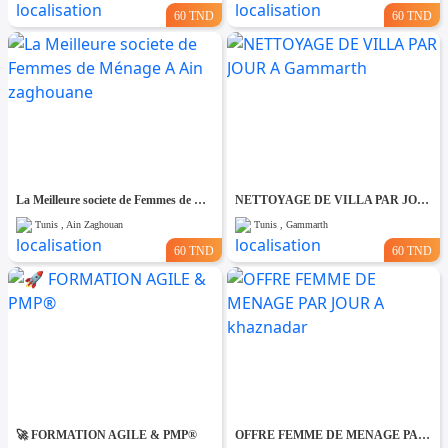
60 TND
60 TND
La Meilleure societe de Femmes de Ménage A Ain zaghouane
NETTOYAGE DE VILLA PAR JOUR A Gammarth
Tunis , Ain Zaghouan
Tunis , Gammarth
60 TND
60 TND
🚀 FORMATION AGILE & PMP®
OFFRE FEMME DE MENAGE PAR JOUR A khaznadar