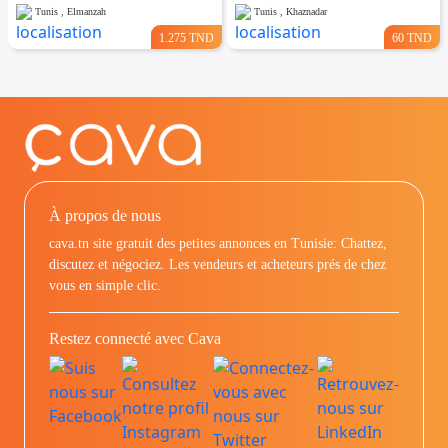
Tunis , Elmanzah
Tunis , Khaznadar
1.275 TND
60 TND
À propos de nous
cava.tn site gratuit des petites annonces en Tunisie: Chattez,
discutez et négociez. Les vendeurs et acheteurs prés de chez
vous en simple clic.
Restez connecté avec Cava