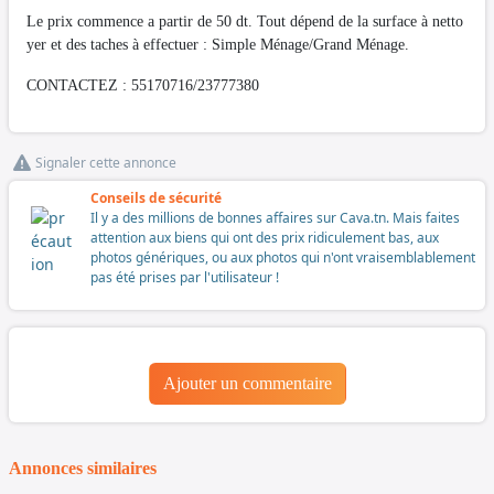
Le prix commence a partir de 50 dt. Tout dépend de la surface à netto
yer et des taches à effectuer : Simple Ménage/Grand Ménage.
CONTACTEZ : 55170716/23777380
Signaler cette annonce
Conseils de sécurité
Il y a des millions de bonnes affaires sur Cava.tn. Mais faites
attention aux biens qui ont des prix ridiculement bas, aux
photos génériques, ou aux photos qui n'ont vraisemblablement
pas été prises par l'utilisateur !
Ajouter un commentaire
Annonces similaires