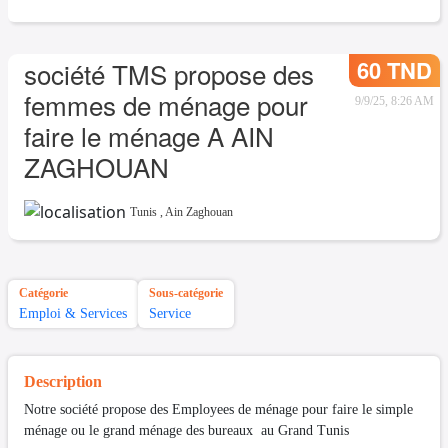
60 TND
société TMS propose des
femmes de ménage pour
9/9/25, 8:26 AM
faire le ménage A AIN
ZAGHOUAN
Tunis
,
Ain Zaghouan
Catégorie
Sous-catégorie
Emploi & Services
Service
Description
Notre société propose des Employees de ménage pour faire le simple
ménage ou le grand ménage des bureaux au Grand Tunis