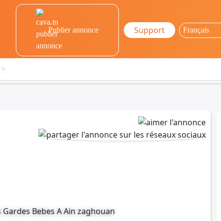
Support
Publier annonce