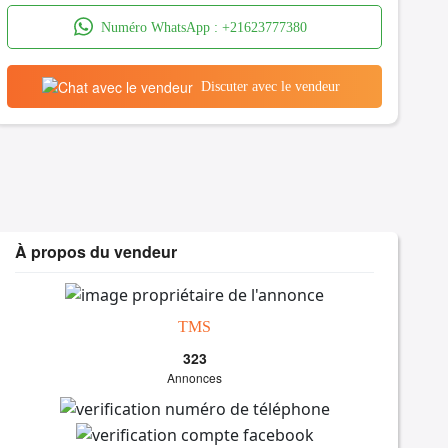
Numéro WhatsApp :
+21623777380
Discuter avec le vendeur
À propos du vendeur
TMS
323
Annonces