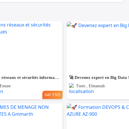
Formations réseaux et sécurités informatiques
🚀 Devenez expert en Big Data 
 Ennasr
Tunis , Elmanzah
640 TND