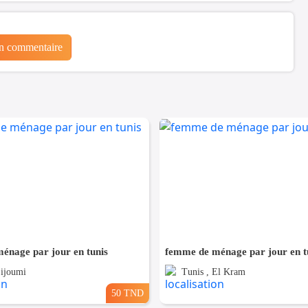
un commentaire
énage par jour en tunis
femme de ménage par jour en t
Sijoumi
Tunis , El Kram
50 TND