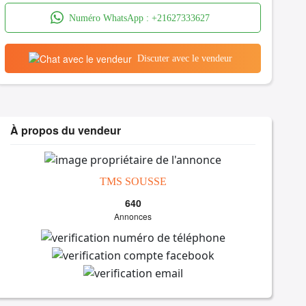
Numéro WhatsApp :
+21627333627
Discuter avec le vendeur
À propos du vendeur
TMS SOUSSE
640
Annonces