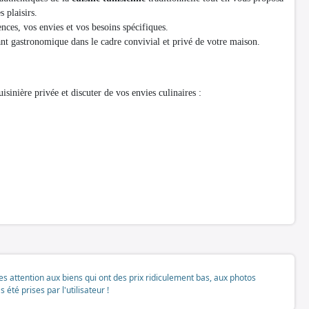
s plaisirs.
nces, vos envies et vos besoins spécifiques.
rant gastronomique dans le cadre convivial et privé de votre maison.
isinière privée et discuter de vos envies culinaires :
tes attention aux biens qui ont des prix ridiculement bas, aux photos
té prises par l'utilisateur !