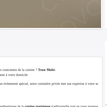
es contraintes de la cuisine ?
Trust Multi-
ent à votre domicile.
un événement spécial, notre cuisinière privée met son expertise à votre se
 authentiques de la
cuisine tunisienne
traditionnelle tout en vous proposa