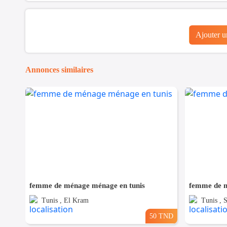
Ajouter 
Annonces similaires
femme de ménage ménage en tunis
femme de m
Tunis , El Kram
Tunis , 
50 TND