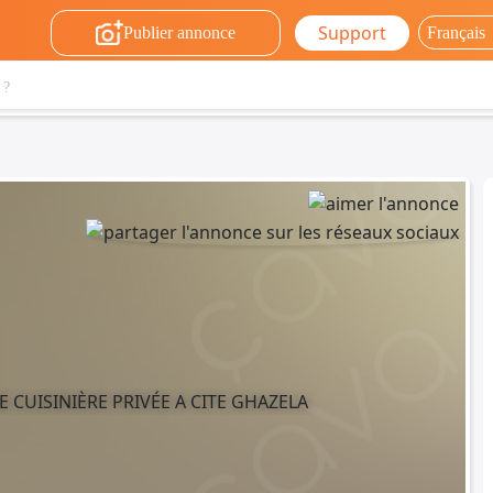
Support
Publier annonce