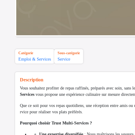
Catégorie
Sous-catégorie
Emploi & Services
Service
Description
Vous souhaitez profiter de repas raffinés, préparés avec soin, sans l
Services
vous propose une expérience culinaire sur mesure directem
Que ce soit pour vos repas quotidiens, une réception entre amis ou 
rvice pour réaliser vos plats préférés.
Pourquoi choisir Trust Multi-Services ?
Une expertise diversifiée
: Nous maîtrisons les saveurs