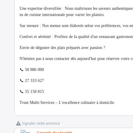
Une expertise diversifiée : Nous maîtrisons les saveurs authentiques 
ns de cuisine internationale pour varier les plaisirs.
Sur mesure : Nos menus sont élaborés selon vos préférences, vos env
Confort et sérénité : Profitez de la qualité d'un restaurant gastron
Envie de déguster des plats préparés avec passion ?
N'hésitez pas à nous contacter dès aujourd'hui pour réserver votre cu
📞 50 886 000
📞 27 333 627
📞 55 158 815
Trust Multi-Services – L'excellence culinaire à domicile.
Signaler cette annonce
Conseils de sécurité