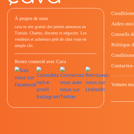
Conditions
À propos de nous
Aidez-moi
cava.tn site gratuit des petites annonces en
Tunisie: Chattez, discutez et négociez. Les
Conseils d
vendeurs et acheteurs prés de chez vous en
Politique d
simple clic.
Conditions
Restez connecté avec Cava
Contactez
Voitures ne