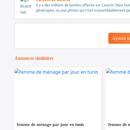
Il y a des millions de bonnes affaires sur Cava.tn. Mais fai
génériques, ou aux photos qui n'ont vraisemblablement pas é
Ajouter 
Annonces similaires
femme de ménage par jour en tunis
femme de m