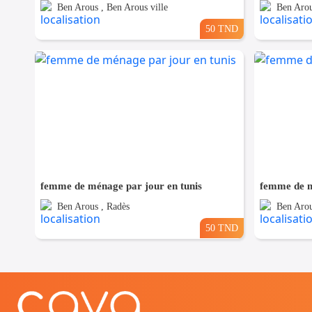
Ben Arous , Ben Arous ville
Ben Aro
50 TND
femme de ménage par jour en tunis
femme de m
Ben Arous , Radès
Ben Arou
50 TND