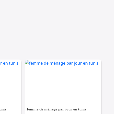
unis
femme de ménage par jour en tunis