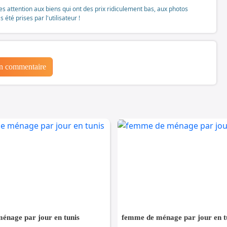
tes attention aux biens qui ont des prix ridiculement bas, aux photos
té prises par l'utilisateur !
un commentaire
énage par jour en tunis
femme de ménage par jour en t