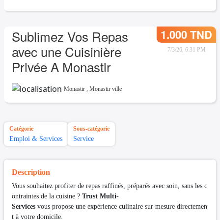
1.000 TND
Sublimez Vos Repas
avec une Cuisinière
7/3/26, 6:31 PM
Privée A Monastir
Monastir
,
Monastir ville
Catégorie
Sous-catégorie
Emploi & Services
Service
Description
Vous souhaitez profiter de repas raffinés, préparés avec soin, sans les c
ontraintes de la cuisine ?
Trust Multi-
Services
vous propose une expérience culinaire sur mesure directemen
t à votre domicile.