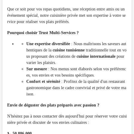
Que ce soit pour vos repas quotidiens, une réception entre amis ou un
événement spécial, notre cuisinière privée met son expertise à votre se
rvice pour réaliser vos plats préférés.
Pourquoi choisir Trust Multi-Services ?
Une expertise diversifiée
: Nous maîtrisons les saveurs aut
hentiques de la
cuisine tunisienne
traditionnelle tout en vo
us proposant des créations de
cuisine internationale
pour
varier les plaisirs.
Sur mesure
: Nos menus sont élaborés selon vos préférenc
es, vos envies et vos besoins spécifiques.
Confort et sérénité
: Profitez de la qualité d'un restaurant
gastronomique dans le cadre convivial et privé de votre ma
ison.
Envie de déguster des plats préparés avec passion ?
N'hésitez pas à nous contacter dès aujourd'hui pour réserver votre cuisi
nière privée et discuter de vos envies culinaires :
📞
50 886 000