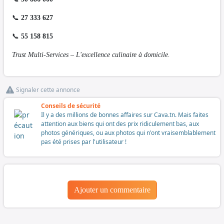
📞
27 333 627
📞
55 158 815
Trust Multi-Services – L'excellence culinaire à domicile.
Signaler cette annonce
Conseils de sécurité
Il y a des millions de bonnes affaires sur Cava.tn. Mais faites
attention aux biens qui ont des prix ridiculement bas, aux
photos génériques, ou aux photos qui n'ont vraisemblablement
pas été prises par l'utilisateur !
Ajouter un commentaire