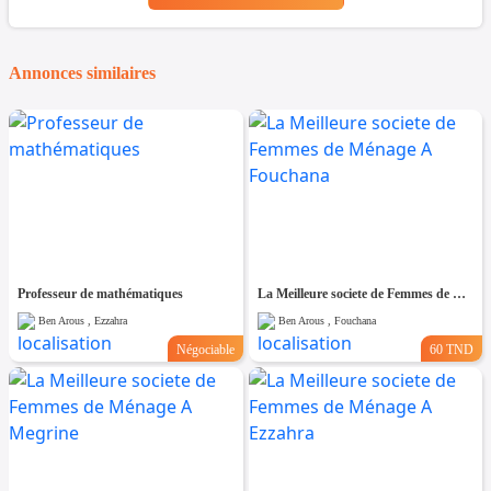
Annonces similaires
Professeur de mathématiques
La Meilleure societe de Femmes de Ménage A Fouchana
Ben Arous , Ezzahra
Ben Arous , Fouchana
Négociable
60 TND