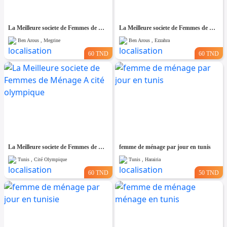
La Meilleure societe de Femmes de Ménage A Megrine
La Meilleure societe de Femmes de Ménage A Ezzahra
Ben Arous , Megrine
Ben Arous , Ezzahra
60 TND
60 TND
La Meilleure societe de Femmes de Ménage A cité olympique
femme de ménage par jour en tunis
Tunis , Cité Olympique
Tunis , Harairia
60 TND
50 TND