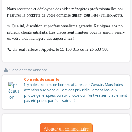
Nous recrutons et déployons des aides ménagères professionnelles pou
r assurer la propreté de votre domicile durant tout l'été (Juillet-Août).
✨ Qualité, discrétion et professionnalisme garantis. Rejoignez nos no
mbreux clients satisfaits. Les places sont limitées pour la saison, réserv
ez votre aide ménagère dès aujourd'hui !
📞 Un seul réflexe : Appelez le 55 158 815 ou le 26 533 900.
Signaler cette annonce
Conseils de sécurité
Il y a des millions de bonnes affaires sur Cava.tn. Mais faites
attention aux biens qui ont des prix ridiculement bas, aux
photos génériques, ou aux photos qui n'ont vraisemblablement
pas été prises par l'utilisateur !
Ajouter un commentaire