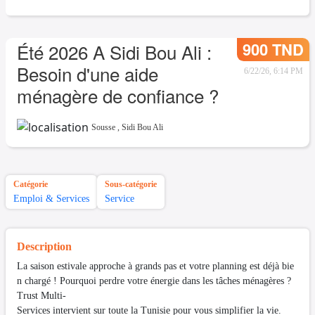
900 TND
Été 2026 A Sidi Bou Ali :
Besoin d'une aide
6/22/26, 6:14 PM
ménagère de confiance ?
Sousse
,
Sidi Bou Ali
Catégorie
Sous-catégorie
Emploi & Services
Service
Description
La saison estivale approche à grands pas et votre planning est déjà bie
n chargé ! Pourquoi perdre votre énergie dans les tâches ménagères ?
Trust Multi-
Services intervient sur toute la Tunisie pour vous simplifier la vie.