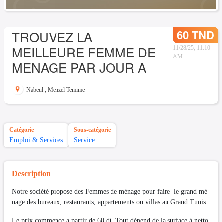
60 TND
TROUVEZ LA
MEILLEURE FEMME DE
11/28/25, 11:10
AM
MENAGE PAR JOUR A
Nabeul
,
Menzel Temime
Catégorie
Sous-catégorie
Emploi & Services
Service
Description
Notre société propose des Femmes de ménage pour faire le grand mé
nage des bureaux, restaurants, appartements ou villas au Grand Tunis
Le prix commence a partir de 60 dt. Tout dépend de la surface à netto