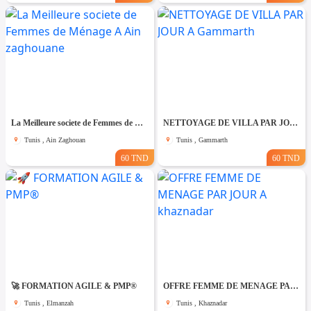
La Meilleure societe de Femmes de Ménage A Ain zaghouane
NETTOYAGE DE VILLA PAR JOUR A Gammarth
Tunis , Ain Zaghouan
Tunis , Gammarth
60 TND
60 TND
🚀 FORMATION AGILE & PMP®
OFFRE FEMME DE MENAGE PAR JOUR A khaznadar
Tunis , Elmanzah
Tunis , Khaznadar