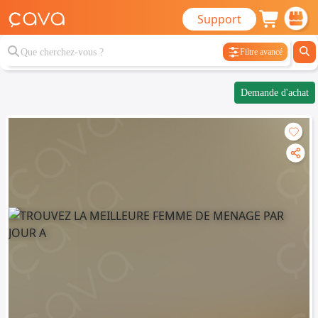
Support
Filtre avancé
Demande d'achat