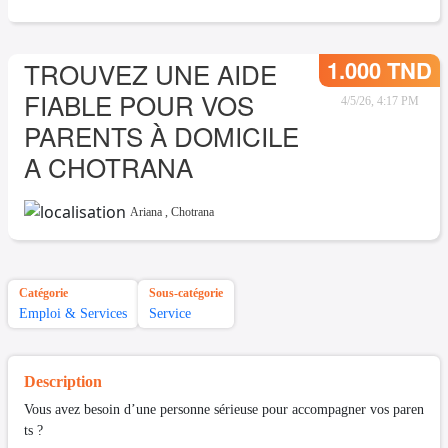
1.000 TND
TROUVEZ UNE AIDE
FIABLE POUR VOS
4/5/26, 4:17 PM
PARENTS À DOMICILE
A CHOTRANA
Ariana
,
Chotrana
Catégorie
Sous-catégorie
Emploi & Services
Service
Description
Vous avez besoin d’une personne sérieuse pour accompagner vos paren
ts ?