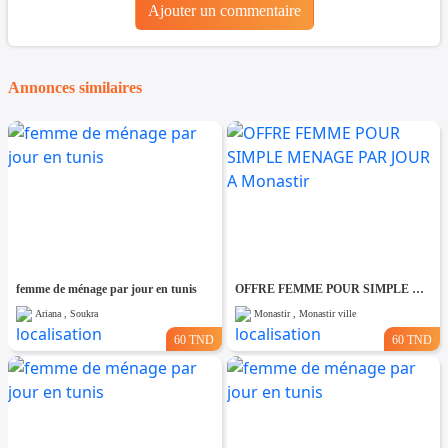
Ajouter un commentaire
Annonces similaires
femme de ménage par jour en tunis
OFFRE FEMME POUR SIMPLE MENAGE PAR JOUR A Monastir
Ariana , Soukra
Monastir , Monastir ville
60 TND
60 TND