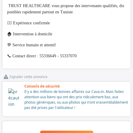
TRUST HEALTHCARE vous propose des intervenants qualifiés, dis
ponibles rapidement partout en Tunisie.
👨‍⚕️ Expérience confirmée
🏠 Intervention à domicile
💬 Service humain et attentif
📞 Contact direct : 55336649 - 55337070
Signaler cette annonce
Conseils de sécurité
Il y a des millions de bonnes affaires sur Cava.tn. Mais faites
attention aux biens qui ont des prix ridiculement bas, aux
photos génériques, ou aux photos qui n'ont vraisemblablement
pas été prises par l'utilisateur !