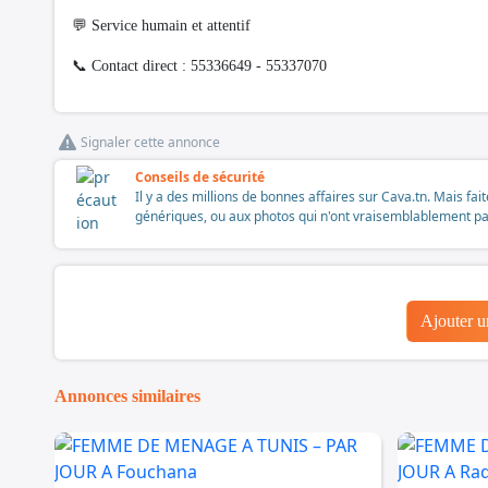
💬 Service humain et attentif
📞 Contact direct : 55336649 - 55337070
Signaler cette annonce
Conseils de sécurité
Il y a des millions de bonnes affaires sur Cava.tn. Mais fai
génériques, ou aux photos qui n'ont vraisemblablement pas é
Ajouter 
Annonces similaires