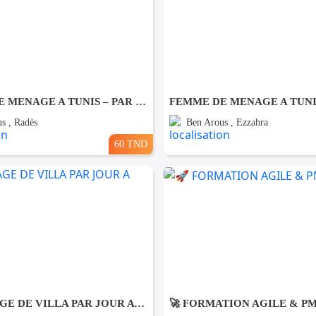
FEMME DE MENAGE A TUNIS – PAR JOUR A Rades
s , Radès
Ben Arous , Ezzahra
60 TND
NETTOYAGE DE VILLA PAR JOUR A Gammarth
🚀 FORMATION AGILE & P