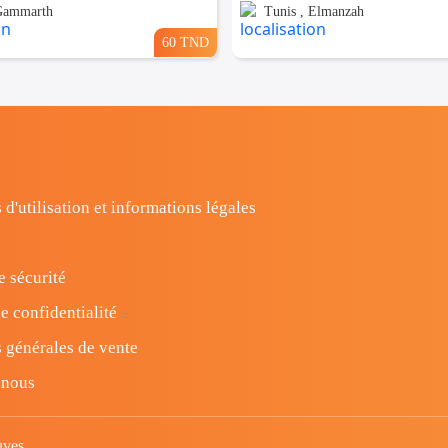
 Gammarth
Tunis , Elmanzah
60 TND
 d'utilisation et informations légales
e sécurité
e confidentialité
 générales de vente
-nous
uves