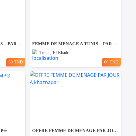
FEMME DE MENAGE A TUNIS – PAR JOUR A Ezzahra
FEMME DE MENAGE A TUNIS – PAR JOUR A El khadhra
Tunis , El Khadra
60 TND
60 TND
MP®
OFFRE FEMME DE MENAGE PAR JOUR A khaznadar