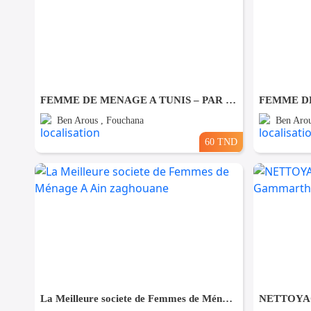
FEMME DE MENAGE A TUNIS – PAR JOUR A Fouchana
Ben Arous , Fouchana
Ben Arou
60 TND
La Meilleure societe de Femmes de Ménage A Ain zaghouane