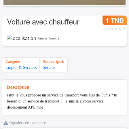
1 TND
Voiture avec chauffeur
8/20/25, 1:16 PM
Ariana
,
Soukra
Catégorie
Sous-catégorie
Emploi & Services
Service
Description
salut je vous propose un service de transport vous êtes de Tunis ? tu
besoin d' un service de transport ? je suis la a votre service
déplacement APL moi
Signaler cette annonce