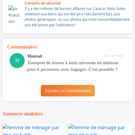
Conseils de sécurité
Il y a des millions de bonnes affaires sur Cava.tn. Mais faites
attention aux biens qui ont des prix ridiculement bas, aux
photos génériques, ou aux photos qui n'ont vraisemblablement
pas été prises par l'utilisateur !
Commentaires
il y a un mois
Mourad
M
Transport de sousse à tunis nécessite un minivan
pour 6 personnes avec bagages. C'est possible ?
Ajouter un commentaire
Annonces similaires