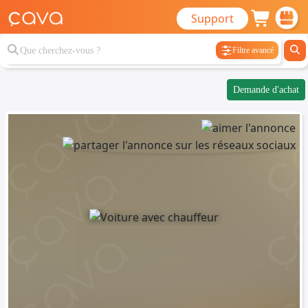
Support
Filtre avancé
Demande d'achat