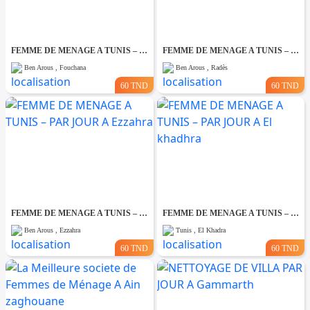
FEMME DE MENAGE A TUNIS – PAR JOUR A Fouchana
FEMME DE MENAGE A TUNIS – PAR JOUR A Rades
Ben Arous , Fouchana
Ben Arous , Radès
60 TND
60 TND
FEMME DE MENAGE A TUNIS – PAR JOUR A Ezzahra
FEMME DE MENAGE A TUNIS – PAR JOUR A El khadhra
Ben Arous , Ezzahra
Tunis , El Khadra
60 TND
60 TND