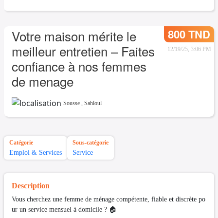
800 TND
Votre maison mérite le
meilleur entretien – Faites
12/19/25, 3:06 PM
confiance à nos femmes
de menage
Sousse
,
Sahloul
Catégorie
Sous-catégorie
Emploi & Services
Service
Description
Vous cherchez une femme de ménage compétente, fiable et discrète po
ur un service mensuel à domicile ? 🏠