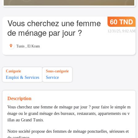
60 TND
Vous cherchez une femme
de ménage par jour ?
12/31/25, 9:02 AM
Tunis
,
El Kram
Catégorie
Sous-catégorie
Emploi & Services
Service
Description
Vous cherchez une femme de ménage par jour ? pour faire le simple m
énage ou le grand ménage des bureaux, restaurants, appartements ou v
illas au Grand Tunis.
Notre société propose des femmes de ménage ponctuelles, sérieuses et
de confiance.