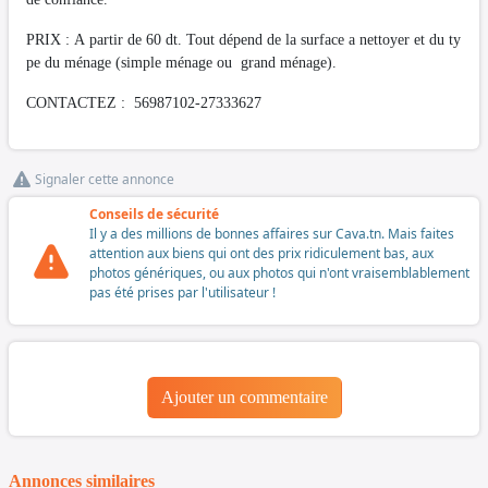
PRIX : A partir de 60 dt. Tout dépend de la surface a nettoyer et du ty
pe du ménage (simple ménage ou grand ménage).
CONTACTEZ : 56987102-27333627
Signaler cette annonce
Conseils de sécurité
Il y a des millions de bonnes affaires sur Cava.tn. Mais faites
attention aux biens qui ont des prix ridiculement bas, aux
photos génériques, ou aux photos qui n'ont vraisemblablement
pas été prises par l'utilisateur !
Ajouter un commentaire
Annonces similaires