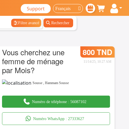
Support
Filtre avancé
Rechercher
Vous cherchez une
800 TND
femme de ménage
11/14/25, 10:27 AM
par Mois?
Sousse
,
Hammam Sousse
Numéro de téléphone :
56087102
Numéro WhatsApp :
27333627