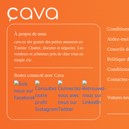
Conditions
À propos de nous
Aidez-moi
cava.tn site gratuit des petites annonces en
Tunisie: Chattez, discutez et négociez. Les
Conseils d
vendeurs et acheteurs prés de chez vous en
Politique d
simple clic.
Conditions
Restez connecté avec Cava
Contactez
Voitures ne