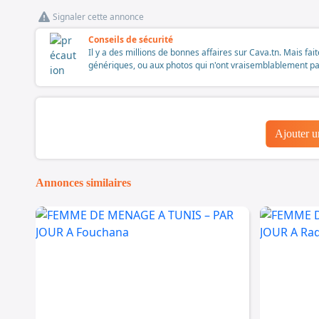
Signaler cette annonce
Conseils de sécurité
Il y a des millions de bonnes affaires sur Cava.tn. Mais fai
génériques, ou aux photos qui n'ont vraisemblablement pas é
Ajouter 
Annonces similaires