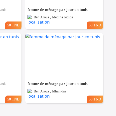
unis
femme de ménage par jour en tunis
Ben Arous , Medina Jedida
50 TND
50 TND
unis
femme de ménage par jour en tunis
Ben Arous , Mhamdia
50 TND
50 TND