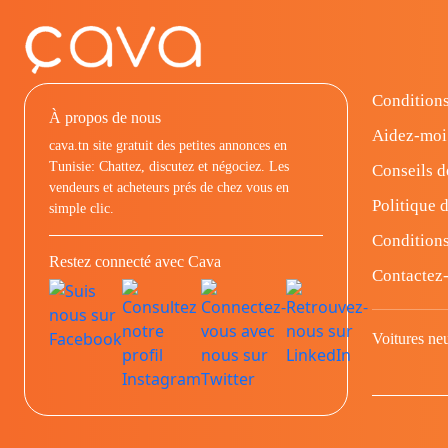
Conditions
À propos de nous
Aidez-moi
cava.tn site gratuit des petites annonces en
Tunisie: Chattez, discutez et négociez. Les
Conseils d
vendeurs et acheteurs prés de chez vous en
Politique d
simple clic.
Conditions
Restez connecté avec Cava
Contactez
Voitures ne