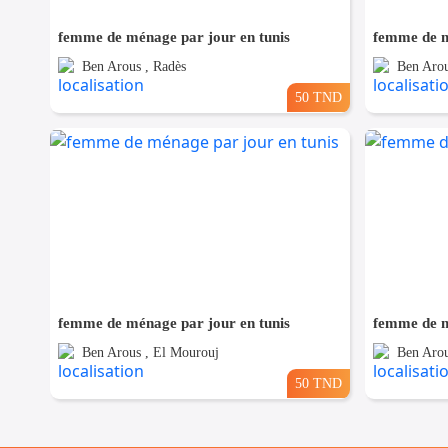
femme de ménage par jour en tunis
femme de m
Ben Arous , Radès
Ben Arou
50 TND
femme de ménage par jour en tunis
femme de m
Ben Arous , El Mourouj
Ben Arou
50 TND