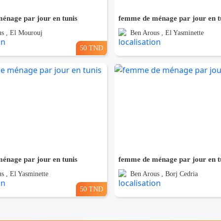
énage par jour en tunis
femme de ménage par jour en t
s , El Mourouj
Ben Arous , El Yasminette
50 TND
énage par jour en tunis
femme de ménage par jour en t
s , El Yasminette
Ben Arous , Borj Cedria
50 TND