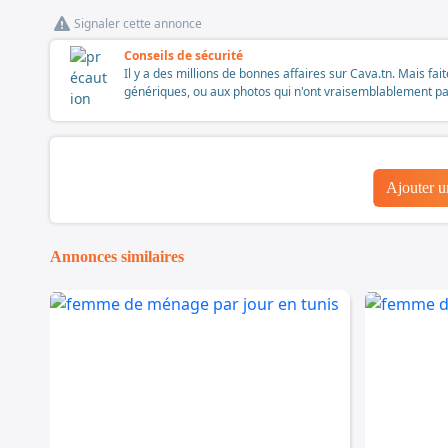
Signaler cette annonce
Conseils de sécurité
Il y a des millions de bonnes affaires sur Cava.tn. Mais fai
génériques, ou aux photos qui n'ont vraisemblablement pas é
Ajouter 
Annonces similaires