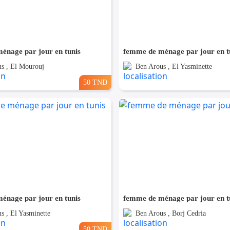
énage par jour en tunis
femme de ménage par jour en t
s , El Mourouj
Ben Arous , El Yasminette
50 TND
énage par jour en tunis
femme de ménage par jour en t
s , El Yasminette
Ben Arous , Borj Cedria
50 TND