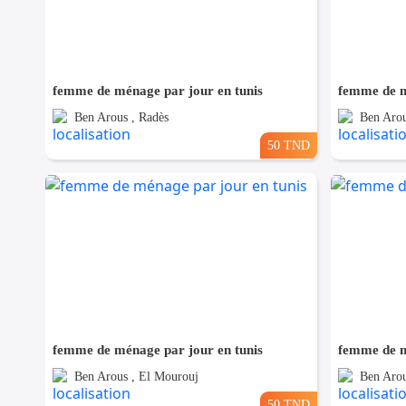
femme de ménage par jour en tunis
femme de m
Ben Arous , Radès
Ben Arou
50 TND
femme de ménage par jour en tunis
femme de m
Ben Arous , El Mourouj
Ben Arou
50 TND