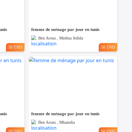
unis
femme de ménage par jour en tunis
Ben Arous , Medina Jedida
50 TND
50 TND
unis
femme de ménage par jour en tunis
Ben Arous , Mhamdia
50 TND
50 TND