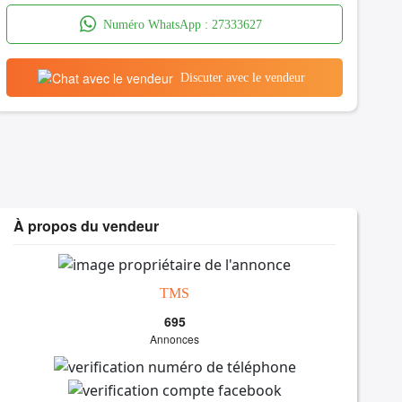
Numéro WhatsApp :
27333627
Discuter avec le vendeur
À propos du vendeur
TMS
695
Annonces