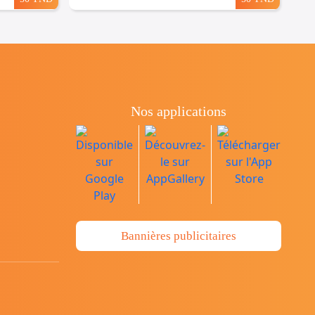
Nos applications
Bannières publicitaires