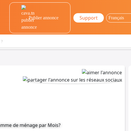
Support
Publier annonce