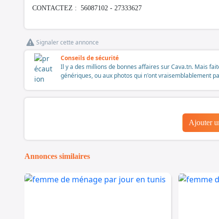
CONTACTEZ : 56087102 - 27333627
Signaler cette annonce
Conseils de sécurité
Il y a des millions de bonnes affaires sur Cava.tn. Mais fai
génériques, ou aux photos qui n'ont vraisemblablement pas é
Ajouter 
Annonces similaires