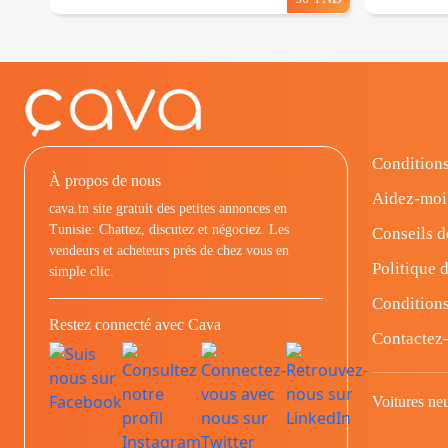
Conditions
À propos de nous
Aidez-moi
cava.tn site gratuit des petites annonces en
Tunisie: Chattez, discutez et négociez. Les
Conseils d
vendeurs et acheteurs prés de chez vous en
Politique d
simple clic.
Conditions
Restez connecté avec Cava
Contactez
Voitures ne