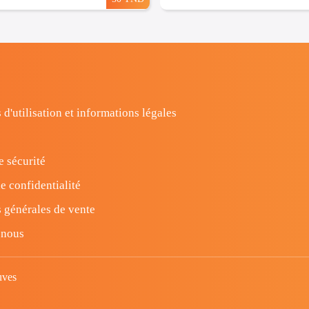
 d'utilisation et informations légales
e sécurité
e confidentialité
 générales de vente
-nous
uves