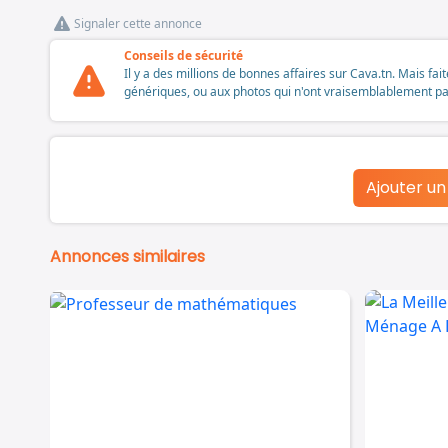
Signaler cette annonce
Conseils de sécurité
Il y a des millions de bonnes affaires sur Cava.tn. Mais fai
génériques, ou aux photos qui n'ont vraisemblablement pas é
Ajouter u
Annonces similaires