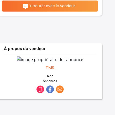
Discuter avec le vendeur
À propos du vendeur
TMS
677
Annonces