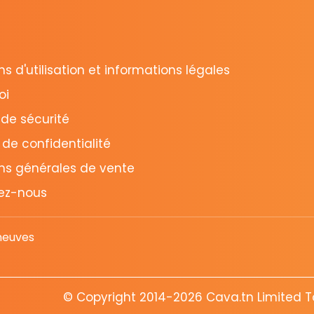
s d'utilisation et informations légales
oi
 de sécurité
 de confidentialité
ns générales de vente
ez-nous
neuves
© Copyright 2014-2026 Cava.tn Limited Tou