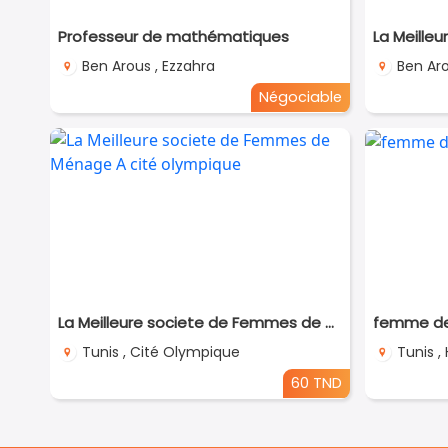
Professeur de mathématiques
Ben Arous , Ezzahra
Ben Ar
Négociable
La Meilleure societe de Femmes de Ménage A cité olympique
femme de 
Tunis , Cité Olympique
Tunis , 
60 TND