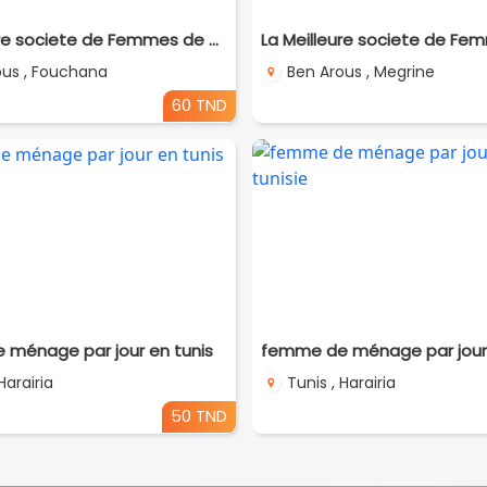
La Meilleure societe de Femmes de Ménage A Fouchana
ous , Fouchana
Ben Arous , Megrine
60 TND
ménage par jour en tunis
Harairia
Tunis , Harairia
50 TND