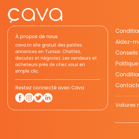
Condition
À propos de nous
Aidez-m
cava.tn site gratuit des petites
annonces en Tunisie: Chattez,
Conseils
discutez et négociez. Les vendeurs et
Politique
acheteurs prés de chez vous en
simple clic.
Conditio
Contact
Restez connecté avec Cava
Voitures 