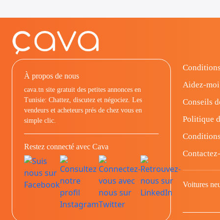
Conditions
À propos de nous
Aidez-moi
cava.tn site gratuit des petites annonces en
Tunisie: Chattez, discutez et négociez. Les
Conseils d
vendeurs et acheteurs prés de chez vous en
Politique d
simple clic.
Conditions
Restez connecté avec Cava
Contactez
Voitures ne