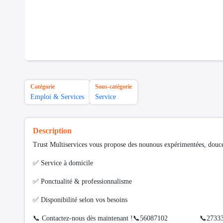
Catégorie
Sous-catégorie
Emploi & Services
Service
Description
Trust Multiservices vous propose des nounous expérimentées, douces e
✅ Service à domicile
✅ Ponctualité & professionnalisme
✅ Disponibilité selon vos besoins
📞 Contactez-nous dès maintenant !📞56087102 📞2733