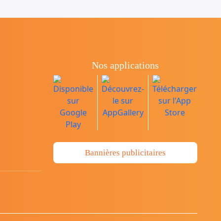
Nos applications
Bannières publicitaires