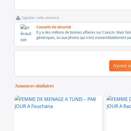
Signaler cette annonce
Conseils de sécurité
Il y a des millions de bonnes affaires sur Cava.tn. Mais fai
génériques, ou aux photos qui n'ont vraisemblablement pas é
Ajouter 
Annonces similaires