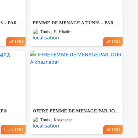
FEMME DE MENAGE A TUNIS – PAR JOUR A Ezzahra
FEMME DE MENAGE A TUNIS – PAR JOUR A El khadhra
Tunis , El Khadra
60 TND
60 TND
MP®
OFFRE FEMME DE MENAGE PAR JOUR A khaznadar
Tunis , Khaznadar
1.275 TND
60 TND