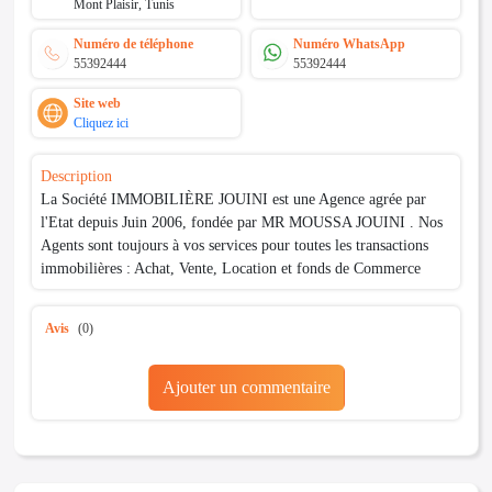
Mont Plaisir, Tunis
Numéro de téléphone
Numéro WhatsApp
55392444
55392444
Site web
Cliquez ici
Description
La Société IMMOBILIÈRE JOUINI est une Agence agrée par
l'Etat depuis Juin 2006, fondée par MR MOUSSA JOUINI . Nos
Agents sont toujours à vos services pour toutes les transactions
immobilières : Achat, Vente, Location et fonds de Commerce
Avis
(0)
Ajouter un commentaire