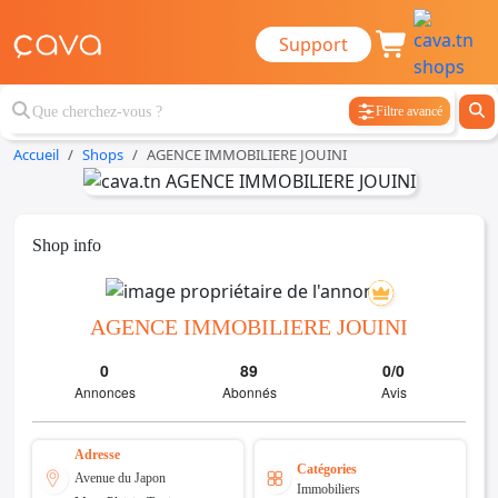
Support
Filtre avancé
Accueil
Shops
AGENCE IMMOBILIERE JOUINI
Shop info
AGENCE IMMOBILIERE JOUINI
0
89
0/0
Annonces
Abonnés
Avis
Adresse
Catégories
Avenue du Japon
Immobiliers