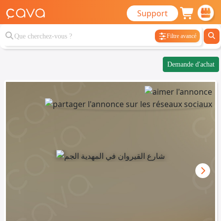
Support
Filtre avancé
Demande d'achat