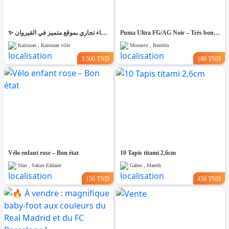
✨ للّكراء فضاء تجاري بموقع متميز في القيروان ✨
Puma Ultra FG/AG Noir – Très bon état
Kairouan , Kairouan ville
Monastir , Bembla
3.500 TND
180 TND
Vélo enfant rose – Bon état
10 Tapis titami 2,6cm
Sfax , Sakiet Eddaier
Gabes , Mareth
150 TND
450 TND