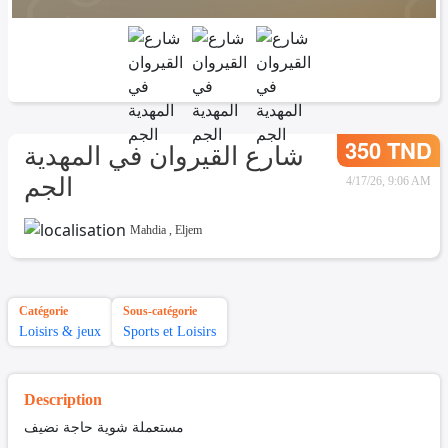
350 TND
شارع القيروان في المهدية
الجم
4/17/26, 9:06 AM
Mahdia
,
Eljem
Catégorie
Sous-catégorie
Loisirs & jeux
Sports et Loisirs
Description
مستعملة شوية حاجة نضيف