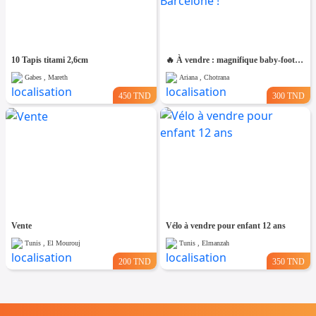
10 Tapis titami 2,6cm
🔥 À vendre : magnifique baby-foot aux couleurs du Real Madrid et du FC Barcelone !
Gabes , Mareth
Ariana , Chotrana
450 TND
300 TND
Vente
Vélo à vendre pour enfant 12 ans
Tunis , El Mourouj
Tunis , Elmanzah
200 TND
350 TND