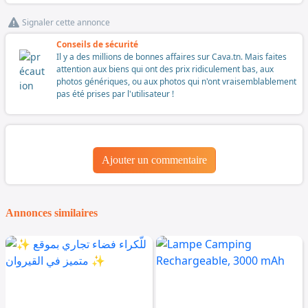
Signaler cette annonce
Conseils de sécurité
Il y a des millions de bonnes affaires sur Cava.tn. Mais faites
attention aux biens qui ont des prix ridiculement bas, aux
photos génériques, ou aux photos qui n'ont vraisemblablement
pas été prises par l'utilisateur !
Ajouter un commentaire
Annonces similaires