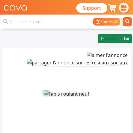
Support
Filtre avancé
Demande d'achat