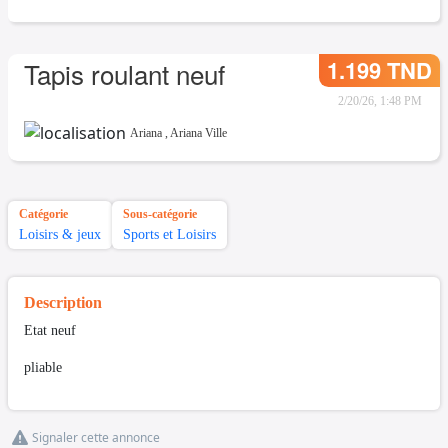
1.199 TND
Tapis roulant neuf
2/20/26, 1:48 PM
Ariana
,
Ariana Ville
Catégorie
Sous-catégorie
Loisirs & jeux
Sports et Loisirs
Description
Etat neuf
pliable
Signaler cette annonce