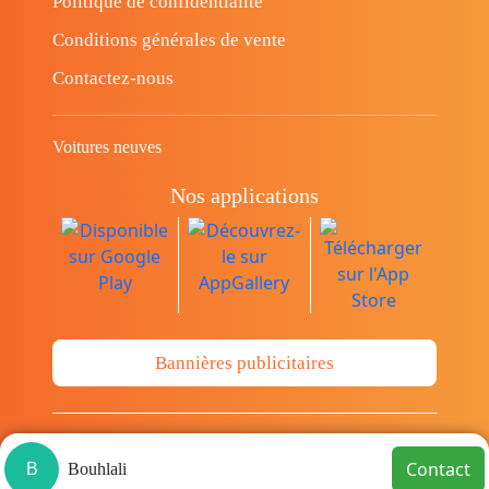
Politique de confidentialité
Conditions générales de vente
Contactez-nous
Voitures neuves
Nos applications
Bannières publicitaires
© Copyright 2014-2026 Cava.tn Limited Tous
Contact
B
Bouhlali
les droits sont réservés.