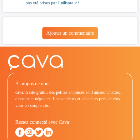
pas été prises par l'utilisateur !
Ajouter un commentaire
À propos de nous
cava.tn site gratuit des petites annonces en Tunisie: Chattez,
discutez et négociez. Les vendeurs et acheteurs prés de chez
vous en simple clic.
Restez connecté avec Cava