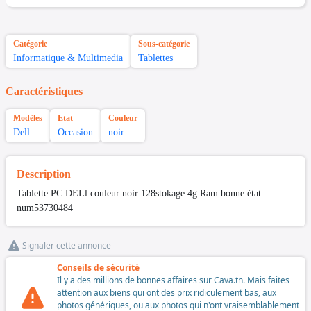
Catégorie
Sous-catégorie
Informatique & Multimedia
Tablettes
Caractéristiques
Modèles
Etat
Couleur
Dell
Occasion
noir
Description
Tablette PC DELl couleur noir 128stokage 4g Ram bonne état
num53730484
Signaler cette annonce
Conseils de sécurité
Il y a des millions de bonnes affaires sur Cava.tn. Mais faites
attention aux biens qui ont des prix ridiculement bas, aux
photos génériques, ou aux photos qui n'ont vraisemblablement