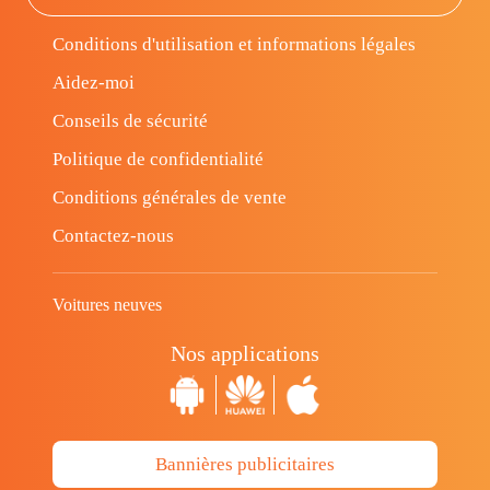
Conditions d'utilisation et informations légales
Aidez-moi
Conseils de sécurité
Politique de confidentialité
Conditions générales de vente
Contactez-nous
Voitures neuves
Nos applications
Bannières publicitaires