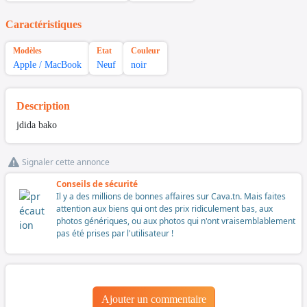
Caractéristiques
Modèles
Etat
Couleur
Apple / MacBook
Neuf
noir
Description
jdida bako
Signaler cette annonce
Conseils de sécurité
Il y a des millions de bonnes affaires sur Cava.tn. Mais faites
attention aux biens qui ont des prix ridiculement bas, aux
photos génériques, ou aux photos qui n'ont vraisemblablement
pas été prises par l'utilisateur !
Ajouter un commentaire