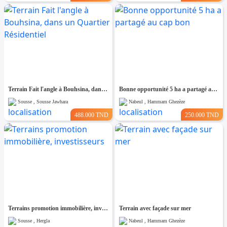
Terrain Fait l'angle à Bouhsina, dans un Quartier Résidentiel
Bonne opportunité 5 ha a partagé au cap bon
Sousse , Sousse Jawhara
Nabeul , Hammam Ghezèze
488.000 TND
250.000 TND
Terrains promotion immobilière, investisseurs
Terrain avec façade sur mer
Sousse , Hergla
Nabeul , Hammam Ghezèze