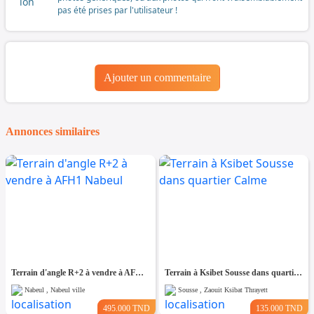
pas été prises par l'utilisateur !
Ajouter un commentaire
Annonces similaires
Terrain d'angle R+2 à vendre à AFH1 Nabeul
Terrain à Ksibet Sousse dans quartier Calme
Nabeul , Nabeul ville
Sousse , Zaouit Ksibat Thrayett
495.000 TND
135.000 TND