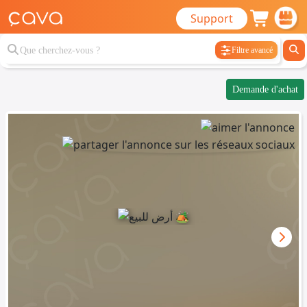
Support
Filtre avancé
Demande d'achat