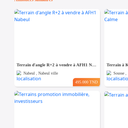
Terrain d'angle R+2 à vendre à AFH1 Nabeul
Nabeul , Nabeul ville
Sousse ,
495.000 TND