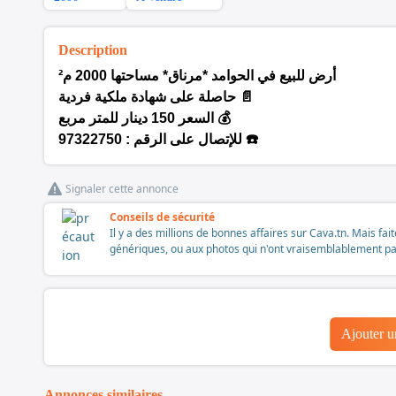
Description
²
أرض للبيع في الحوامد *مرناق* مساحتها 2000 م
حاصلة على شهادة ملكية فردية 📄
السعر 150 دينار للمتر مربع 💰
للإتصال على الرقم : 97322750 ☎️
Signaler cette annonce
Conseils de sécurité
Il y a des millions de bonnes affaires sur Cava.tn. Mais fai
génériques, ou aux photos qui n'ont vraisemblablement pas é
Ajouter 
Annonces similaires