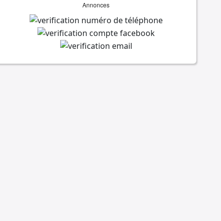
Annonces