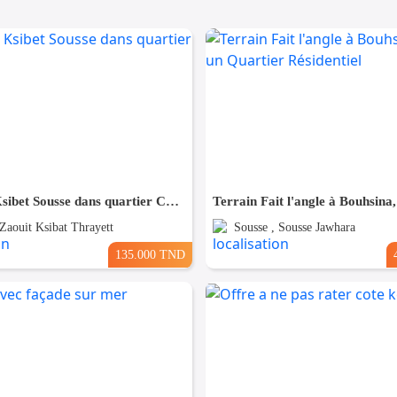
Terrain à Ksibet Sousse dans quartier Calme
 Zaouit Ksibat Thrayett
Sousse , Sousse Jawhara
135.000 TND