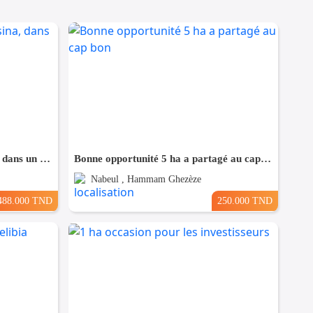
Terrain Fait l'angle à Bouhsina, dans un Quartier Résidentiel
Bonne opportunité 5 ha a partagé au cap bon
Nabeul , Hammam Ghezèze
488.000 TND
250.000 TND