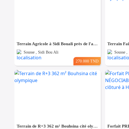
Terrain Agricole à Sidi Bouali près de l'autoroute et GP1
Sousse , Sidi Bou Ali
Sousse ,
270.000 TND
Terrain de R+3 362 m² Bouhsina cité olympique