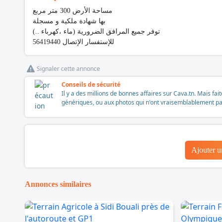
مساحة الأرض 300 متر مربع
بها شهادة ملكية و مسجلة
توفر جميع المرافق الضرورية (ماء ،كهرباء ..)
للإستفسار الإتصال 56419440
Signaler cette annonce
Conseils de sécurité
Il y a des millions de bonnes affaires sur Cava.tn. Mais fai
génériques, ou aux photos qui n'ont vraisemblablement pas é
Ajouter 
Annonces similaires