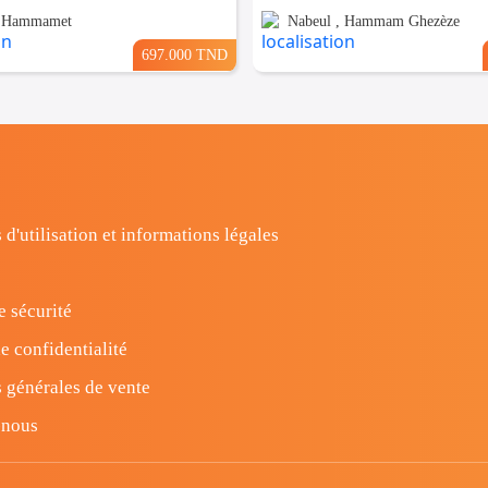
, Hammamet
Nabeul , Hammam Ghezèze
697.000 TND
 d'utilisation et informations légales
e sécurité
e confidentialité
 générales de vente
-nous