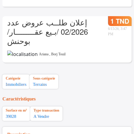
1 TND
إعلان طلــب عروض عدد
02/2026 /بـيع عقــــــــار/
6/15/26, 3:47
PM
بوحنش
Ariana
,
Borj Touil
Catégorie
Sous-catégorie
Immobiliers
Terrains
Caractéristiques
Surface en m²
Type transaction
39028
A Vendre