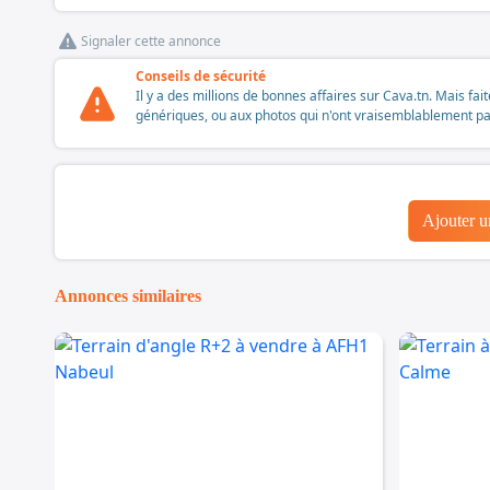
Signaler cette annonce
Conseils de sécurité
Il y a des millions de bonnes affaires sur Cava.tn. Mais fai
génériques, ou aux photos qui n'ont vraisemblablement pas é
Ajouter 
Annonces similaires