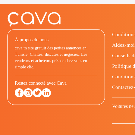
Conditions
À propos de nous
Aidez-moi
cava.tn site gratuit des petites annonces en
Tunisie: Chattez, discutez et négociez. Les
Conseils d
vendeurs et acheteurs prés de chez vous en
Politique d
simple clic.
Conditions
Restez connecté avec Cava
Contactez
Voitures ne