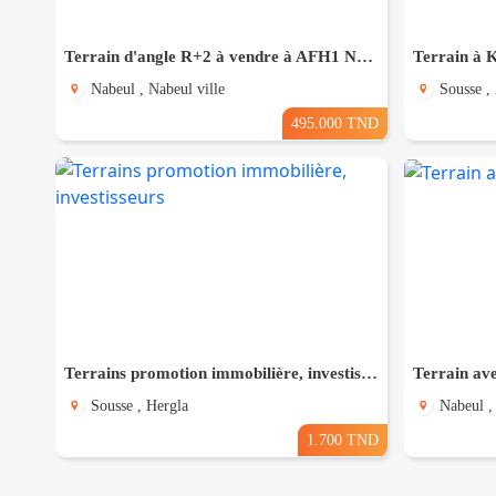
Terrain d'angle R+2 à vendre à AFH1 Nabeul
Nabeul , Nabeul ville
Sousse ,
495.000 TND
Terrains promotion immobilière, investisseurs
Terrain av
Sousse , Hergla
Nabeul 
1.700 TND