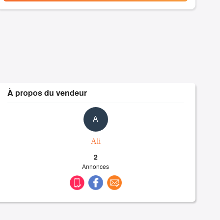
À propos du vendeur
A
Ali
2
Annonces