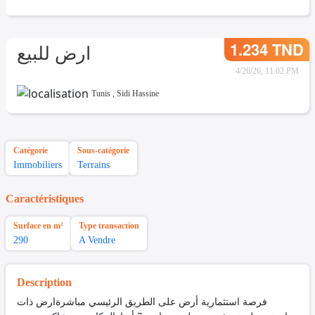
1.234 TND
ارض للبيع
4/26/26, 11:02 PM
Tunis
,
Sidi Hassine
Catégorie
Sous-catégorie
Immobiliers
Terrains
Caractéristiques
Surface en m²
Type transaction
290
A Vendre
Description
فرصة استثمارية أرض على الطريق الرئيسي مباشرةارض ذات