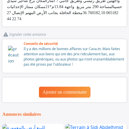
واجهتين طريق رئيسي وطريق جانبي 7 أمتارالمكان برج شاكير سيدي
حسينالمساحة 290 متر مربع واجهة 13.84م*21ممكان ممتاز الإحداثيات
36.760182,10.065182محطة الحافلة بجانب الأرض المهتم الإتصال 27
74 22 44
Signaler cette annonce
Conseils de sécurité
Il y a des millions de bonnes affaires sur Cava.tn. Mais faites
attention aux biens qui ont des prix ridiculement bas, aux
photos génériques, ou aux photos qui n'ont vraisemblablement
pas été prises par l'utilisateur !
Ajouter un commentaire
Annonces similaires