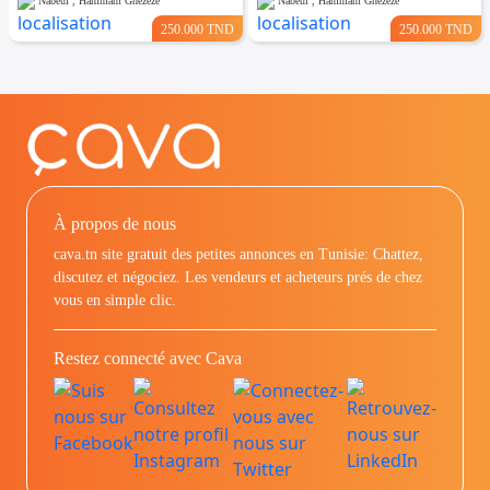
Nabeul , Hammam Ghezèze
Nabeul , Hammam Ghezèze
250.000 TND
250.000 TND
À propos de nous
cava.tn site gratuit des petites annonces en Tunisie: Chattez,
discutez et négociez. Les vendeurs et acheteurs prés de chez
vous en simple clic.
Restez connecté avec Cava