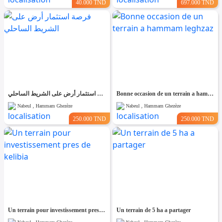
40.000 TND
697.000 TND
فرصة استثمار أرض على الشريط الساحلي
Bonne occasion de un terrain a hammam leghzaz
Nabeul , Hammam Ghezèze
Nabeul , Hammam Ghezèze
250.000 TND
250.000 TND
Un terrain pour investissement pres de kelibia
Un terrain de 5 ha a partager