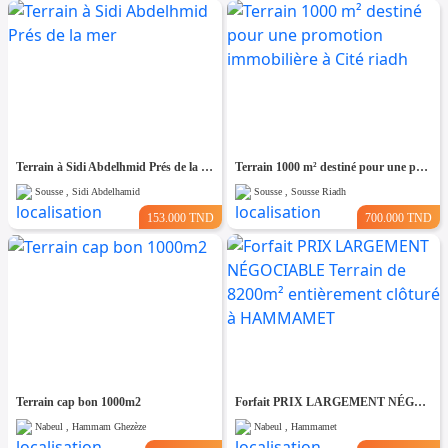
Terrain à Sidi Abdelhmid Prés de la mer
Terrain 1000 m² destiné pour une promotion immobilière à Cité riadh
Sousse , Sidi Abdelhamid
Sousse , Sousse Riadh
153.000 TND
700.000 TND
Terrain cap bon 1000m2
Forfait PRIX LARGEMENT NÉGOCIABLE Terrain de 8200m² entièrement clôturé à HAMMAMET
Nabeul , Hammam Ghezèze
Nabeul , Hammamet