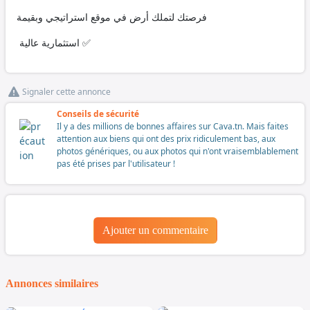
فرصتك لتملك أرض في موقع استراتيجي وبقيمة
استثمارية عالية ✅
Signaler cette annonce
Conseils de sécurité
Il y a des millions de bonnes affaires sur Cava.tn. Mais faites
attention aux biens qui ont des prix ridiculement bas, aux
photos génériques, ou aux photos qui n'ont vraisemblablement
pas été prises par l'utilisateur !
Ajouter un commentaire
Annonces similaires