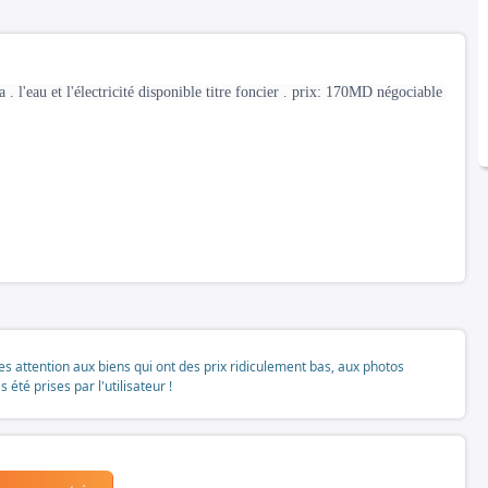
 l'eau et l'électricité disponible titre foncier . prix: 170MD négociable
tes attention aux biens qui ont des prix ridiculement bas, aux photos
té prises par l'utilisateur !