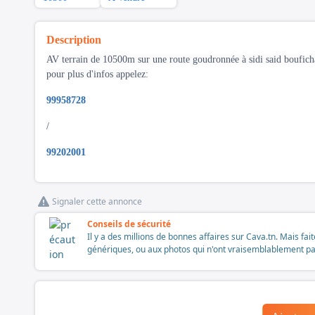
Description
AV terrain de 10500m sur une route goudronnée à sidi said bouficha .
pour plus d'infos appelez:
99958728
/
99202001
Signaler cette annonce
Conseils de sécurité
Il y a des millions de bonnes affaires sur Cava.tn. Mais fai
génériques, ou aux photos qui n'ont vraisemblablement pas é