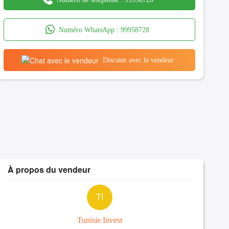
Numéro WhatsApp :
99958728
Discuter avec le vendeur
À propos du vendeur
TI
Tunisie Invest