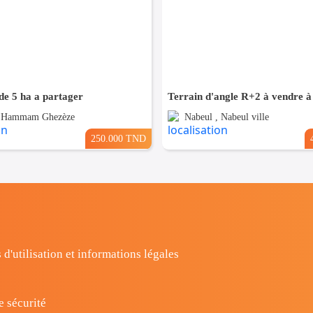
de 5 ha a partager
, Hammam Ghezèze
Nabeul , Nabeul ville
250.000 TND
 d'utilisation et informations légales
e sécurité