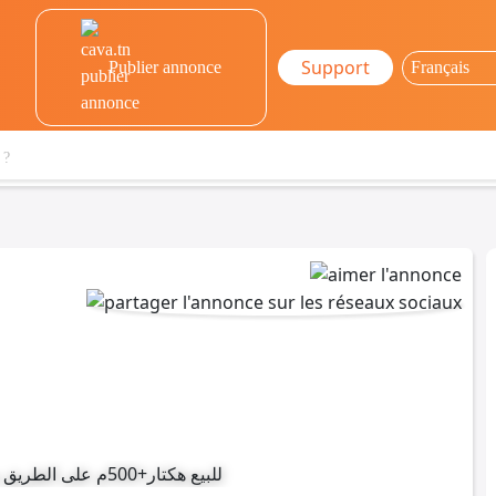
Support
Publier annonce