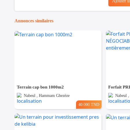
Ajouter 
Annonces similaires
Terrain cap bon 1000m2
Nabeul , Hammam Ghezèze
Nabeul 
40.000 TND