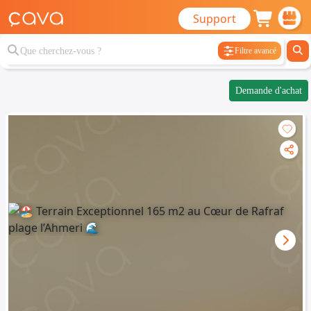
Support
Filtre avancé
Demande d'achat