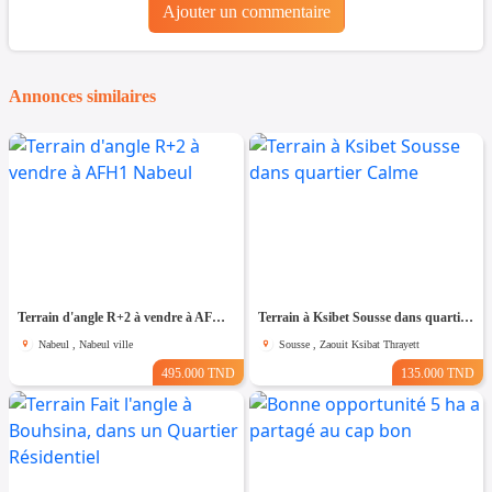
Ajouter un commentaire
Annonces similaires
Terrain d'angle R+2 à vendre à AFH1 Nabeul
Terrain à Ksibet Sousse dans quartier Calme
Nabeul , Nabeul ville
Sousse , Zaouit Ksibat Thrayett
495.000 TND
135.000 TND