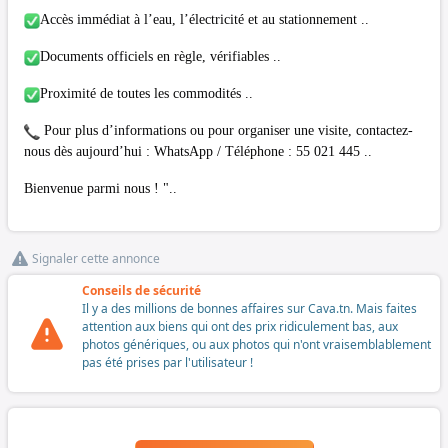
Accès immédiat à l’eau, l’électricité et au stationnement ..
Documents officiels en règle, vérifiables ..
Proximité de toutes les commodités ..
Pour plus d’informations ou pour organiser une visite, contactez-
nous dès aujourd’hui : WhatsApp / Téléphone : 55 021 445 ..
Bienvenue parmi nous ! "..
Signaler cette annonce
Conseils de sécurité
Il y a des millions de bonnes affaires sur Cava.tn. Mais faites
attention aux biens qui ont des prix ridiculement bas, aux
photos génériques, ou aux photos qui n'ont vraisemblablement
pas été prises par l'utilisateur !