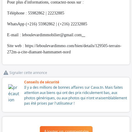
Pour plus d'informations, contactez-nous sur :
Téléphone : 55982862 | 22232885
WhatsApp (+216) 55982862 | (+216) 22232885
E-mail :
leboulevardimmobilier@gmail.com
Site web : https://leboulevardimmo.com/bien/details/129505-terrain-
272m-a-cite-diamant-hammamet-nord
Signaler cette annonce
Conseils de sécurité
Il y a des millions de bonnes affaires sur Cava.tn. Mais faites
attention aux biens qui ont des prix ridiculement bas, aux
photos génériques, ou aux photos qui n'ont vraisemblablement
pas été prises par l'utilisateur !
Ajouter un commentaire