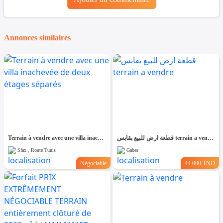
Annonces similaires
Terrain à vendre avec une villa inachevée de deux étages séparés
قطعة ارض للبيع بقابس terrain a vendre
Sfax , Route Tunis
Gabes
Négociable
44.000 TND