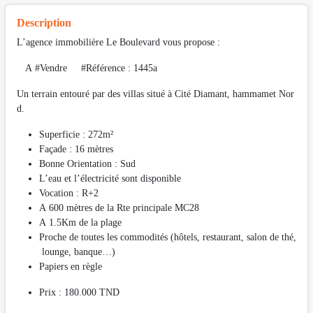
Description
L’agence immobilière Le Boulevard vous propose :
A #Vendre #Référence : 1445a
Un terrain entouré par des villas situé à Cité Diamant, hammamet Nor
d.
Superficie : 272m²
Façade : 16 mètres
Bonne Orientation : Sud
L’eau et l’électricité sont disponible
Vocation : R+2
A 600 mètres de la Rte principale MC28
A 1.5Km de la plage
Proche de toutes les commodités (hôtels, restaurant, salon de thé,
lounge, banque…)
Papiers en règle
Prix : 180.000 TND