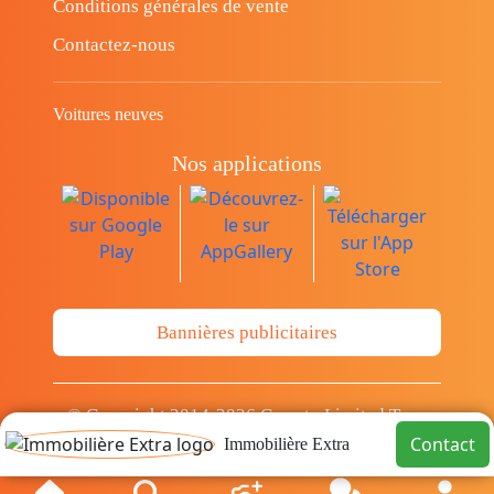
Conditions générales de vente
Contactez-nous
Voitures neuves
Nos applications
Bannières publicitaires
© Copyright 2014-2026 Cava.tn Limited Tous
les droits sont réservés.
Contact
Immobilière Extra