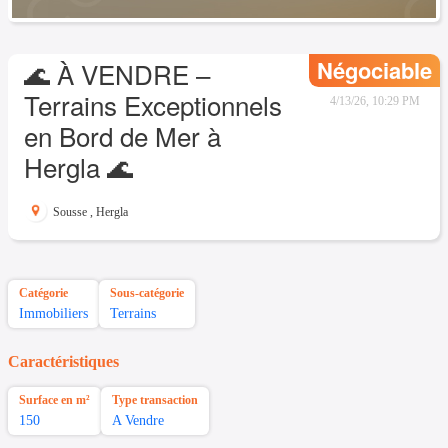
Négociable
🌊 À VENDRE –
Terrains Exceptionnels
4/13/26, 10:29 PM
en Bord de Mer à
Hergla 🌊
Sousse
,
Hergla
Catégorie
Sous-catégorie
Immobiliers
Terrains
Caractéristiques
Surface en m²
Type transaction
150
A Vendre