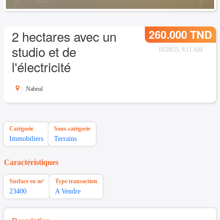
260.000 TND
2 hectares avec un
studio et de
10/29/25, 9:11 AM
l'électricité
Nabeul
Catégorie
Sous-catégorie
Immobiliers
Terrains
Caractéristiques
Surface en m²
Type transaction
23400
A Vendre