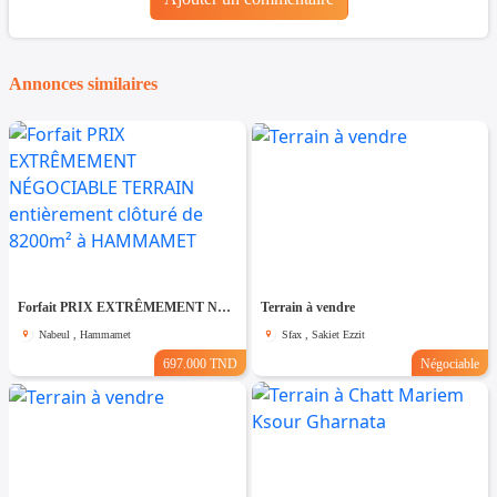
Annonces similaires
Forfait PRIX EXTRÊMEMENT NÉGOCIABLE TERRAIN entièrement clôturé de 8200m² à HAMMAMET
Terrain à vendre
Nabeul , Hammamet
Sfax , Sakiet Ezzit
697.000 TND
Négociable