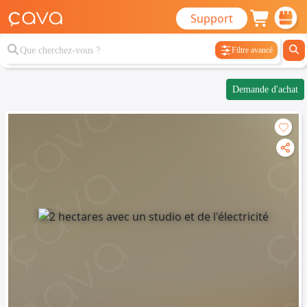
Support
Filtre avancé
Demande d'achat