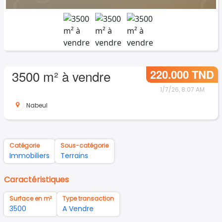
220.000 TND
3500 m² à vendre
1/7/26, 8:07 AM
Nabeul
Catégorie
Sous-catégorie
Immobiliers
Terrains
Caractéristiques
Surface en m²
Type transaction
3500
A Vendre