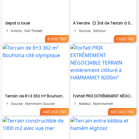
depot a louer
A Vendre : (2 )lot de Terrain à Sahloul 4
Ariana , Sidi Thabet
Sousse , Sahloul
8.600 TND
1.500 TND
Terrain de R+3 362 m² Bouhsina cité olympique
Forfait PRIX EXTRÊMEMENT NÉGOCIABLE TERRAIN entièrement clôturé à HAMMAMET 8200m²
Sousse , Hammam Sousse
Nabeul , Hammamet
440.000 TND
697.000 TND