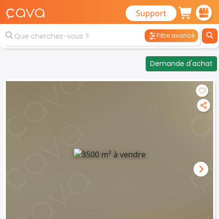
Support
Filtre avancé
Demande d'achat