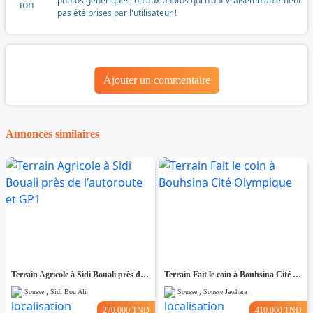
photos génériques, ou aux photos qui n'ont vraisemblablement
pas été prises par l'utilisateur !
Ajouter un commentaire
Annonces similaires
Terrain Agricole à Sidi Bouali près de l'autoroute et GP1
Terrain Fait le coin à Bouhsina Cité Olympique
Sousse , Sidi Bou Ali
Sousse , Sousse Jawhara
270.000 TND
410.000 TND