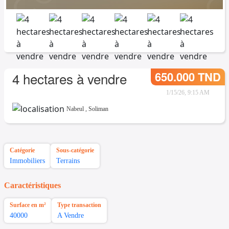
650.000 TND
4 hectares à vendre
1/15/26, 9:15 AM
Nabeul
,
Soliman
Catégorie
Sous-catégorie
Immobiliers
Terrains
Caractéristiques
Surface en m²
Type transaction
40000
A Vendre