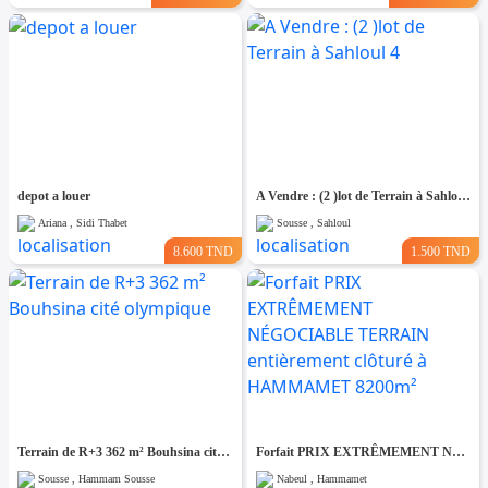
depot a louer
A Vendre : (2 )lot de Terrain à Sahloul 4
Ariana , Sidi Thabet
Sousse , Sahloul
8.600 TND
1.500 TND
Terrain de R+3 362 m² Bouhsina cité olympique
Forfait PRIX EXTRÊMEMENT NÉGOCIABLE TERRAIN entièrement clôturé à HAMMAMET 8200m²
Sousse , Hammam Sousse
Nabeul , Hammamet