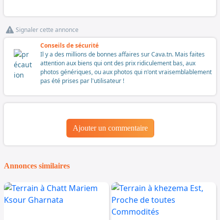
Signaler cette annonce
Conseils de sécurité
Il y a des millions de bonnes affaires sur Cava.tn. Mais faites
attention aux biens qui ont des prix ridiculement bas, aux
photos génériques, ou aux photos qui n'ont vraisemblablement
pas été prises par l'utilisateur !
Ajouter un commentaire
Annonces similaires