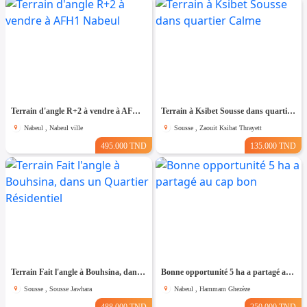
Terrain d'angle R+2 à vendre à AFH1 Nabeul
Terrain à Ksibet Sousse dans quartier Calme
Nabeul , Nabeul ville
Sousse , Zaouit Ksibat Thrayett
495.000 TND
135.000 TND
Terrain Fait l'angle à Bouhsina, dans un Quartier Résidentiel
Bonne opportunité 5 ha a partagé au cap bon
Sousse , Sousse Jawhara
Nabeul , Hammam Ghezèze