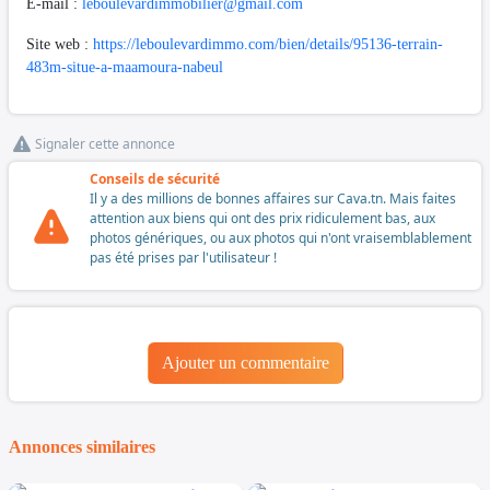
E-mail :
leboulevardimmobilier@gmail.com
Site web :
https://leboulevardimmo.com/bien/details/95136-terrain-
483m-situe-a-maamoura-nabeul
Signaler cette annonce
Conseils de sécurité
Il y a des millions de bonnes affaires sur Cava.tn. Mais faites
attention aux biens qui ont des prix ridiculement bas, aux
photos génériques, ou aux photos qui n'ont vraisemblablement
pas été prises par l'utilisateur !
Ajouter un commentaire
Annonces similaires