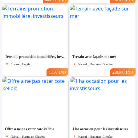
488.000 TND
250.000 TND
Terrains promotion immobilière, investisseurs
Terrain avec façade sur mer
Sousse , Hergla
Nabeul , Hammam Ghezèze
1.700 TND
250.000 TND
Offre a ne pas rater cote kelibia
1 ha occasion pour les investisseurs
Nabeul , Hammam Ghezèze
Nabeul , Hammam Ghezèze