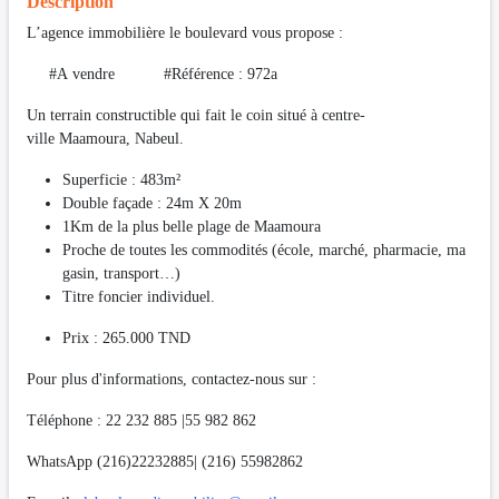
Description
L’agence immobilière le boulevard vous propose :
#A vendre #Référence : 972a
Un terrain constructible qui fait le coin situé à centre-
ville Maamoura, Nabeul.
Superficie : 483m²
Double façade : 24m X 20m
1Km de la plus belle plage de Maamoura
Proche de toutes les commodités (école, marché, pharmacie, ma
gasin, transport…)
Titre foncier individuel.
Prix : 265.000 TND
Pour plus d'informations, contactez-nous sur :
Téléphone : 22 232 885 |55 982 862
WhatsApp (216)22232885| (216) 55982862