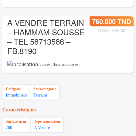
760.000 TND
A VENDRE TERRAIN
– HAMMAM SOUSSE
11/25/25, 9:49 AM
– TEL 58713586 –
FB.8190
Sousse
,
Hammam Sousse
Catégorie
Sous-catégorie
Immobiliers
Terrains
Caractéristiques
Surface en m²
Type transaction
760
A Vendre