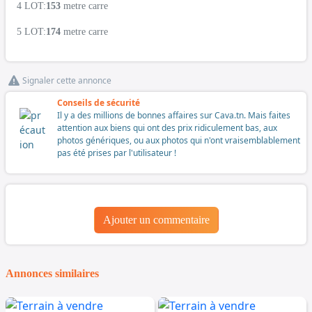
4 LOT:
153
metre carre
5 LOT:
174
metre carre
Signaler cette annonce
Conseils de sécurité
Il y a des millions de bonnes affaires sur Cava.tn. Mais faites
attention aux biens qui ont des prix ridiculement bas, aux
photos génériques, ou aux photos qui n'ont vraisemblablement
pas été prises par l'utilisateur !
Ajouter un commentaire
Annonces similaires