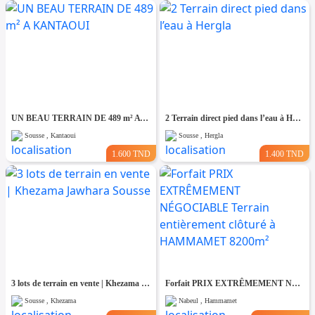
UN BEAU TERRAIN DE 489 m² A KANTAOUI
2 Terrain direct pied dans l’eau à Hergla
Sousse , Kantaoui
Sousse , Hergla
1.600 TND
1.400 TND
3 lots de terrain en vente | Khezama Jawhara Sousse
Forfait PRIX EXTRÊMEMENT NÉGOCIABLE Terrain entièrement clôturé à HAMMAMET 8200m²
Sousse , Khezama
Nabeul , Hammamet