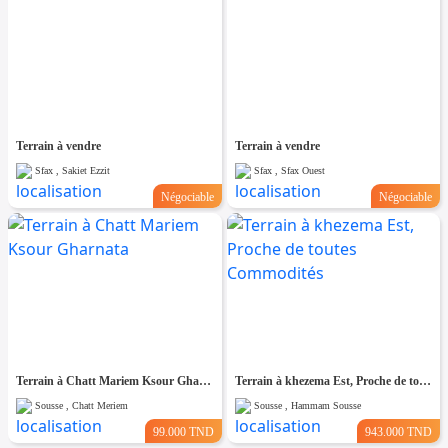
Terrain à vendre
Terrain à vendre
Sfax , Sakiet Ezzit
Sfax , Sfax Ouest
Négociable
Négociable
Terrain à Chatt Mariem Ksour Gharnata
Terrain à khezema Est, Proche de toutes Commodités
Sousse , Chatt Meriem
Sousse , Hammam Sousse
99.000 TND
943.000 TND