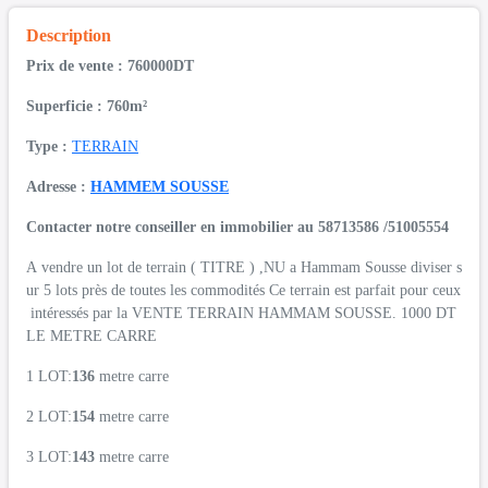
Description
Prix de vente : 760000DT
Superficie : 760m²
Type :
TERRAIN
Adresse :
HAMMEM SOUSSE
Contacter notre conseiller en immobilier au 58713586 /51005554
A vendre un lot de terrain ( TITRE ) ,NU a Hammam Sousse diviser s
ur 5 lots près de toutes les commodités Ce terrain est parfait pour ceux
intéressés par la VENTE TERRAIN HAMMAM SOUSSE. 1000 DT
LE METRE CARRE
1 LOT:
136
metre carre
2 LOT:
154
metre carre
3 LOT:
143
metre carre