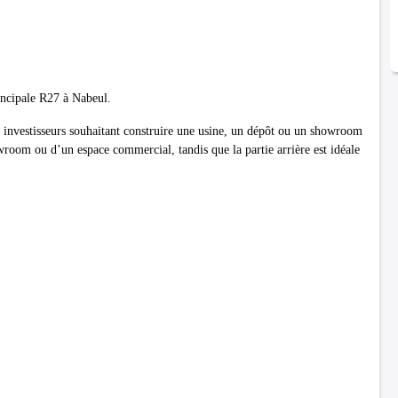
rincipale R27 à Nabeul.
s investisseurs souhaitant construire une usine, un dépôt ou un showroom
room ou d’un espace commercial, tandis que la partie arrière est idéale