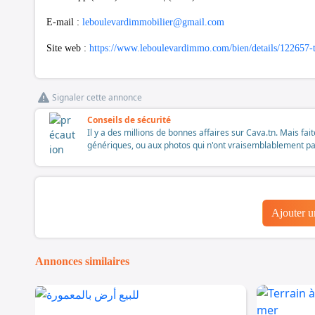
E-mail :
leboulevardimmobilier@gmail.com
Site web :
https://www.leboulevardimmo.com/bien/details/122657-te
Signaler cette annonce
Conseils de sécurité
Il y a des millions de bonnes affaires sur Cava.tn. Mais fai
génériques, ou aux photos qui n'ont vraisemblablement pas é
Ajouter 
Annonces similaires