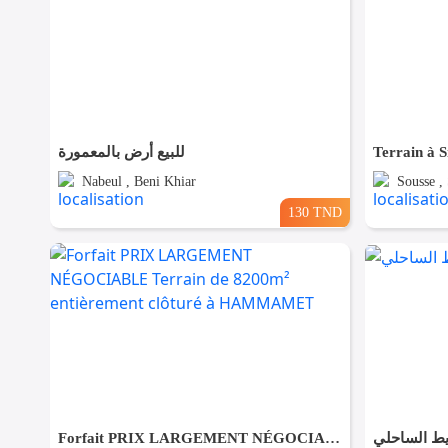
للبيع أرض بالمعمورة
Terrain à S
Nabeul , Beni Khiar
Sousse ,
130 TND
Forfait PRIX LARGEMENT NÉGOCIABLE Terrain de 8200m² entièrement clôturé à HAMMAMET
يط الساحلي