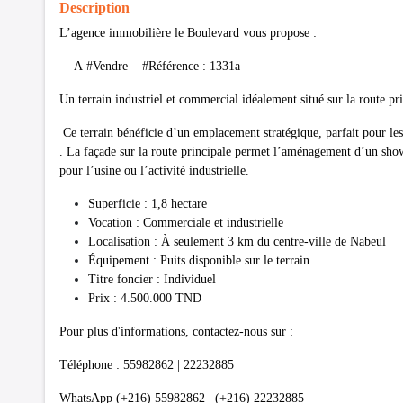
Description
L’agence immobilière le Boulevard vous propose :
A #Vendre #Référence : 1331a
Un terrain industriel et commercial idéalement situé sur la route p
Ce terrain bénéficie d’un emplacement stratégique, parfait pour le
. La façade sur la route principale permet l’aménagement d’un show
pour l’usine ou l’activité industrielle.
Superficie : 1,8 hectare
Vocation : Commerciale et industrielle
Localisation : À seulement 3 km du centre-ville de Nabeul
Équipement : Puits disponible sur le terrain
Titre foncier : Individuel
Prix : 4.500.000 TND
Pour plus d'informations, contactez-nous sur :
Téléphone : 55982862 | 22232885
WhatsApp (+216) 55982862 | (+216) 22232885