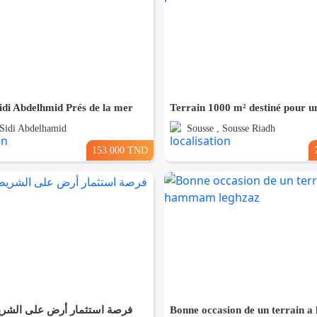
idi Abdelhmid Prés de la mer
 Sidi Abdelhamid
Sousse , Sousse Riadh
153.000 TND
فرصة استثمار أرض على الشر