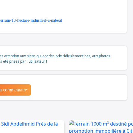
rrain-18-hectare-industriel-a-nabeul
tes attention aux biens qui ont des prix ridiculement bas, aux photos
té prises par l'utilisateur !
un commentaire