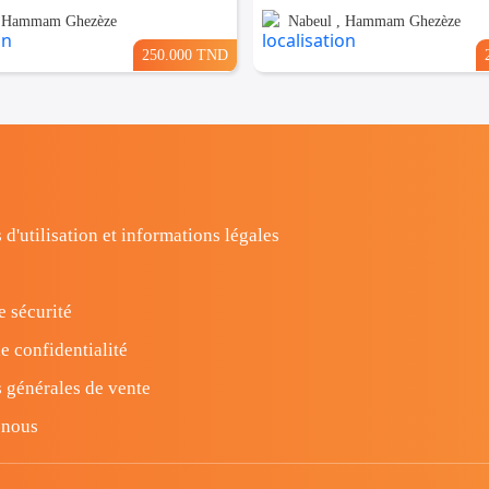
, Hammam Ghezèze
Nabeul , Hammam Ghezèze
250.000 TND
 d'utilisation et informations légales
e sécurité
e confidentialité
 générales de vente
-nous