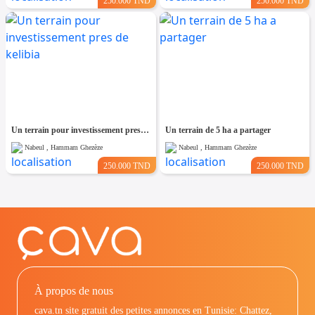
250.000 TND
250.000 TND
Un terrain pour investissement pres de kelibia
Un terrain de 5 ha a partager
Nabeul , Hammam Ghezèze
Nabeul , Hammam Ghezèze
250.000 TND
250.000 TND
À propos de nous
cava.tn site gratuit des petites annonces en Tunisie: Chattez,