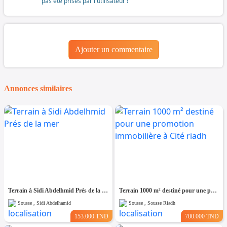
pas été prises par l'utilisateur !
Ajouter un commentaire
Annonces similaires
Terrain à Sidi Abdelhmid Prés de la mer
Terrain 1000 m² destiné pour une promotion immobilière à Cité riadh
Sousse , Sidi Abdelhamid
Sousse , Sousse Riadh
153.000 TND
700.000 TND