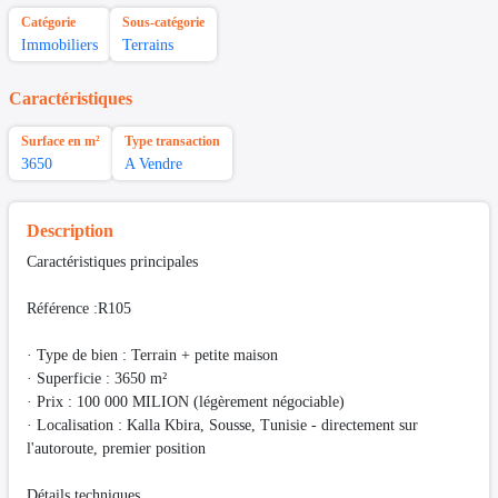
Catégorie
Sous-catégorie
Immobiliers
Terrains
Caractéristiques
Surface en m²
Type transaction
3650
A Vendre
Description
Caractéristiques principales
Référence :R105
· Type de bien : Terrain + petite maison
· Superficie : 3650 m²
· Prix : 100 000 MILION (légèrement négociable)
· Localisation : Kalla Kbira, Sousse, Tunisie - directement sur
l'autoroute, premier position
Détails techniques