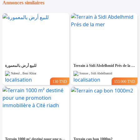
Annonces similaires
للبيع أرض بالمعمورة
Terrain à Sidi Abdelhmid Prés de la mer
Nabeul , Beni Khiar
Sousse , Sidi Abdelhamid
130 TND
153.000 TND
Terrain 1000 m² destiné pour une promotion immobilière à Cité riadh
Terrain cap bon 1000m2