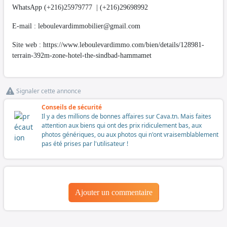
WhatsApp (+216)25979777 | (+216)29698992
E-mail :
leboulevardimmobilier@gmail.com
Site web : https://www.leboulevardimmo.com/bien/details/128981-
terrain-392m-zone-hotel-the-sindbad-hammamet
Signaler cette annonce
Conseils de sécurité
Il y a des millions de bonnes affaires sur Cava.tn. Mais faites
attention aux biens qui ont des prix ridiculement bas, aux
photos génériques, ou aux photos qui n'ont vraisemblablement
pas été prises par l'utilisateur !
Ajouter un commentaire